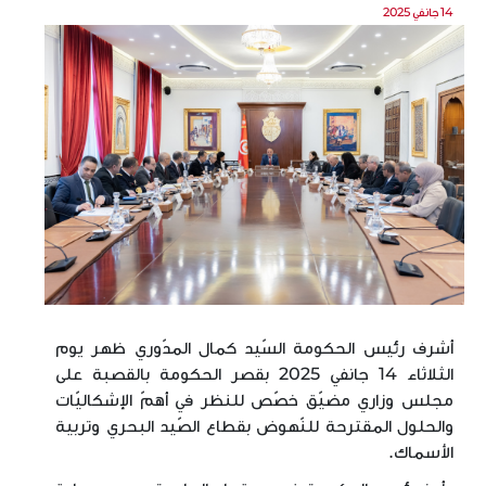
14 جانفي 2025
أشرف رئيس الحكومة السّيد كمال المدّوري ظهر يوم
الثلاثاء 14 جانفي 2025 بقصر الحكومة بالقصبة على
مجلس وزاري مضيّق خصّص للنظر في أهمّ الإشكاليّات
والحلول المقترحة للنّهوض بقطاع الصّيد البحري وتربية
الأسماك.