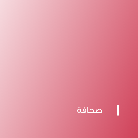
صحافة