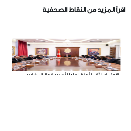
اقرأ المزيد من النقاط الصحفية
الاجتماع الثّاني للّجنة العليا لتّسريع انجاز المشاريع
ت
العموميّة
ا
16 ديسمبر 2023
أشرف رئيس الحكومة السّيّد أحمد الحشّاني أمس الجمعة 15
تح
ديسمبر 2023 بقصر الحكومة بالقصبة، على الاجتماع الثّاني
للّجنة العليا لتّسريع انجاز المشاريع…
با
+