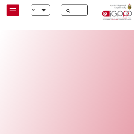
Skip to main conten
Select your language