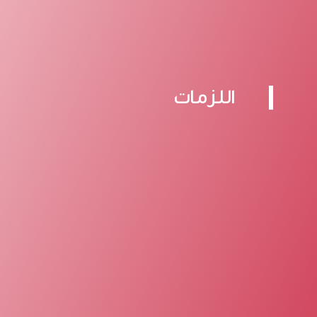
اللزمات