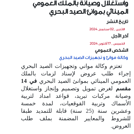
واستغلال وصيانة بالملك العمومي
المينائي بموانئ الصيد البحري
تاريخ النشر
الاثنين , 02 سبتمبر, 2024
آخر الآجل
الخميس , 17 أكتوبر, 2024
الشخص العمومي
وكالة موانئ و تجهيزات الصيد البحري
تعتزم وكالة مواني وتجهيزات الصيد البحري
إجراء طلب عروض لإسناد لزمات بالملك
العمومي
المينائي بموانئ الصيد البحري
في 14
مقسم
لغرض تمويل وتصميم وإنجاز واستغلال
وصيانة مركبات تبريد، قواعد امداد لتربية
الأسماك وتربية القوقعيات، لمدة خمسة
وعشرين سنة (25 سنة) قابلة للتمديد طبقا
للشروط والمعايير المضمنة بملف طلب
العروض.