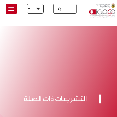
Skip to main conten
Select your language
التشريعات ذات الصلة