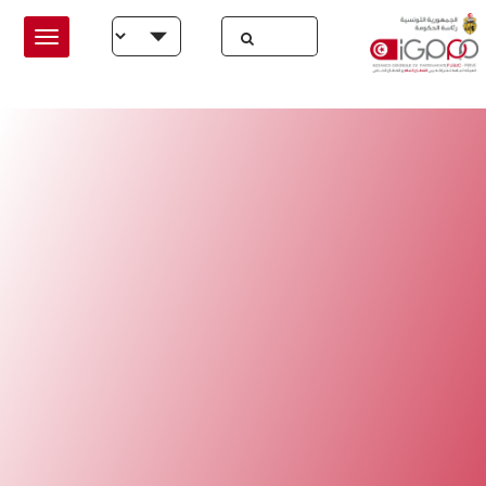
Skip to main conten
Select your language