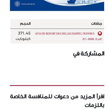
جذاذات
الحجم
371.45
AVIS DE REPORT DES DELAIS D'APPEL D'OFFRES
كيلوبايت
2 C- 2026 _0.pdf
المشاركة في
اقرأ المزيد من دعوات للمنافسة الخاصة
باللزمات