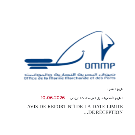
تاريخ النشر :
تا
10.06.2026
التاريخ الأقصى لقبول الترشحات / العروض :
ال
AVIS DE REPORT N°1 DE LA DATE LIMITE
-
DE RÉCEPTION…
t…
E