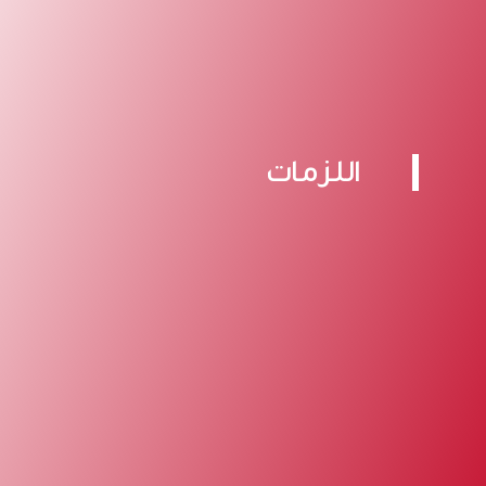
اللزمات