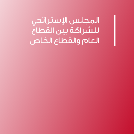
المجلس الإستراتجي
للشراكة بين القطاع
العام والقطاع الخاص