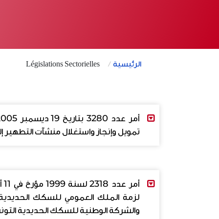
الرئيسية
Législations Sectorielles
تمويل وإنجاز واستغلال منشآت التطهير إ
280 AR.pdf
والشركة الوطنية للسكك الحديدية التون