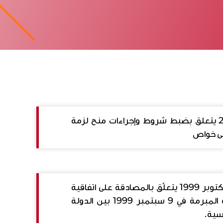
أمر عدد 3280 بتاريخ 19 ديسمبر 2005 يتعلق بضبط شروط وإجراءات منح لزمة
لى خواص
Decret 2005-3
أمر عدد 2318 لسنة 1999 مؤرخ في 11 أكتوبر 1999 يتعلّق بالمصادقة على اتفاقية
لزمة الملك العمومي للسكك الحديدية المبرمة في 9 سبتمبر 1999 بين الدولة
سية.