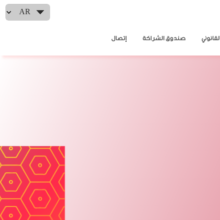
Select your language
لقانوني
صندوق الشراكة
إتصال