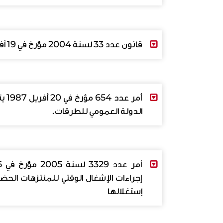
318 AR.pdf
قانون عدد 33 لسنة 2004 مؤرخ في 19 أفريل 2004 يتعلق بتنظيم النقل البري
3 AR.pdf
أمر
الدولة العمومي للطرقات.
654 AR.pdf
إجراءات الإشغال الوقتي للمنتزهات الحض
إستغلالها
أمر عدد 3329 لسنة 2005 مؤرخ في 26 ديسمبر 2005.pdf