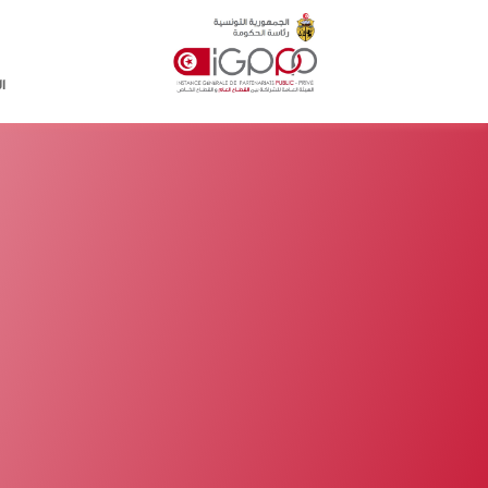
Skip to main conten
ا