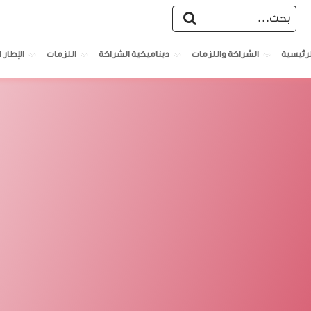
الشراكة واللزمات
ديناميكية الشراكة
اللزمات
الإطار ا
لرئيسية