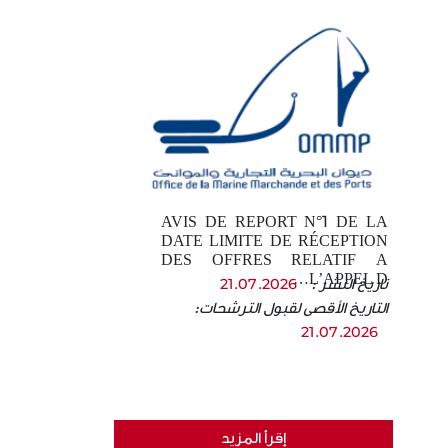
AVIS DE REPORT N°1 DE LA
DATE LIMITE DE RÉCEPTION
DES OFFRES RELATIF A
L’APPEL D…
تاريخ النشر :
21.07.2026
التاريخ الأقصى لقبول الترشحات:
21.07.2026
إقرأ المزيد