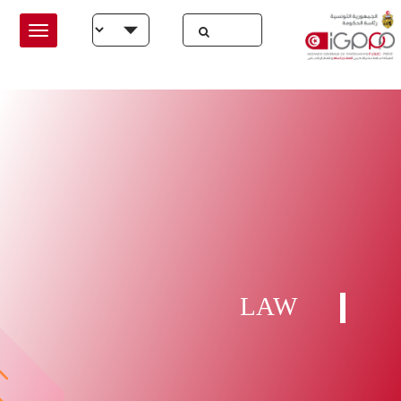
Skip to main conten
Select your language
LAW