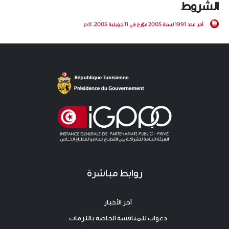
الشروط
أمر عدد 1991 لسنة 2005 مؤرخ في 11 جويلية 2005.pdf
روابط مباشرة
آخر الأخبار
دعوات للمنافسة الخاصة باللزمات