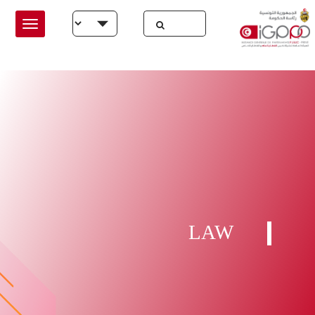
Skip to main conten
Select your language
LAW