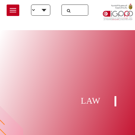
Skip to main conten
Select your language
LAW