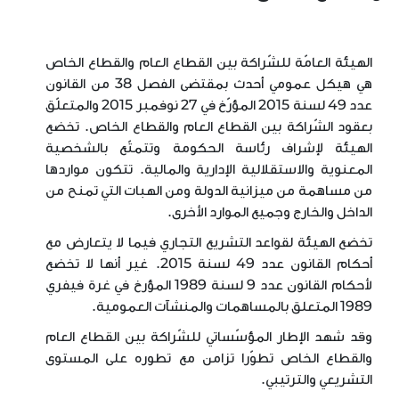
الهيئة العامّة للشّراكة بين القطاع العام والقطاع الخاص
هي هيكل عمومي أحدث بمقتضى الفصل 38 من القانون
عدد 49 لسنة 2015 المؤرّخ في 27 نوفمبر 2015 والمتعلّق
بعقود الشّراكة بين القطاع العام والقطاع الخاص. تخضع
الهيئة لإشراف رئاسة الحكومة وتتمتّع بالشخصية
المعنوية والاستقلالية الإدارية والمالية. تتكون مواردها
من مساهمة من ميزانية الدولة ومن الهبات التي تمنح من
الداخل والخارج وجميع الموارد الأخرى.
تخضع الهيئة لقواعد التشريع التجاري فيما لا يتعارض مع
أحكام القانون عدد 49 لسنة 2015. غير أنها لا تخضع
لأحكام القانون عدد 9 لسنة 1989 المؤرخ في غرة فيفري
1989 المتعلق بالمساهمات والمنشآت العمومية.
وقد شهد الإطار المؤسّساتي للشّراكة بين القطاع العام
والقطاع الخاص تطوّرا تزامن مع تطوره على المستوى
التشريعي والترتيبي.