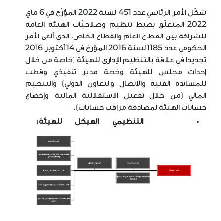
شكّل الأمر الرئاسي عدد 451 لسنة 2022 المؤرّخ في 6 ماي
2022 المتعلّق بضبط تنظيم وصلاحيّات الهيئة العامة
للشراكة بين القطاع العام والقطاع الخاص، الذي ألغى الأمر
الحكومي عدد 1185 لسنة 2016 المؤرخ في 14 أكتوبر 2016
تجديدا في علاقة بالتنظيم الإداري للهيئة (خاصة من خلال
إحداث مجلس للهيئة وخطة مدير تنفيذي وقطب
للمساندة الفنية والاتصال والتعاون الدولي) والتنظيم
المالي (من خلال تفعيل الاستقلالية المالية وإخضاع
حسابات الهيئة لمصادقة مراقب حسابات).
التنظيمي الهيكل للهيئة: