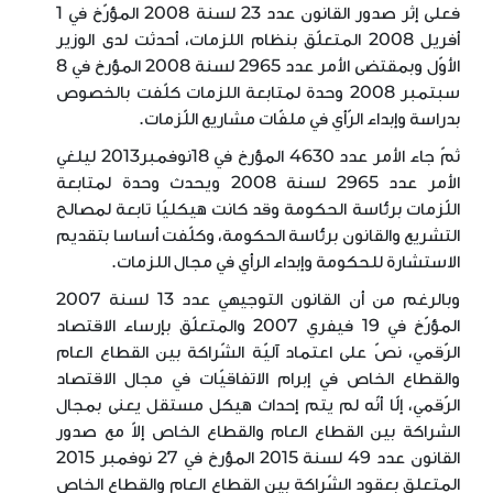
فعلى إثر صدور القانون عدد 23 لسنة 2008 المؤرّخ في 1
أفريل 2008 المتعلّق بنظام اللزمات، أحدثت لدى الوزير
الأوّل وبمقتضى الأمر عدد 2965 لسنة 2008 المؤرخ في 8
سبتمبر 2008 وحدة لمتابعة اللزمات كلّفت بالخصوص
بدراسة وإبداء الرّأي في ملفّات مشاريع اللّزمات.
ثمّ جاء الأمر عدد 4630 المؤرخ في 18نوفمبر2013 ليلغي
الأمر عدد 2965 لسنة 2008 ويحدث وحدة لمتابعة
اللّزمات برئاسة الحكومة وقد كانت هيكليّا تابعة لمصالح
التشريع والقانون برئاسة الحكومة، وكلّفت أساسا بتقديم
الاستشارة للحكومة وإبداء الرأي في مجال اللزمات.
وبالرغم من أن القانون التوجيهي عدد 13 لسنة 2007
المؤرّخ في 19 فيفري 2007 والمتعلّق بإرساء الاقتصاد
الرّقمي، نصّ على اعتماد آليّة الشّراكة بين القطاع العام
والقطاع الخاص في إبرام الاتفاقيّات في مجال الاقتصاد
الرّقمي، إلّا أنّه لم يتم إحداث هيكل مستقل يعنى بمجال
الشراكة بين القطاع العام والقطاع الخاص إلاّ مع صدور
القانون عدد 49 لسنة 2015 المؤرخ في 27 نوفمبر 2015
المتعلق بعقود الشّراكة بين القطاع العام والقطاع الخاص