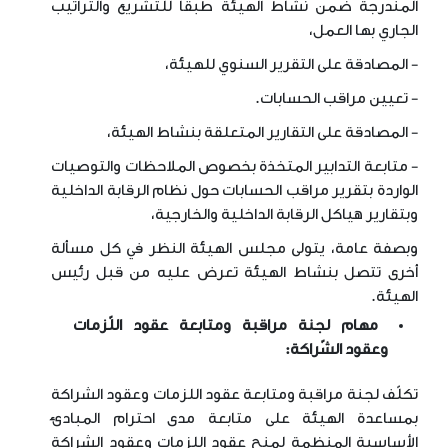
المندرجة ضمن نشاط الهيئة طبقا للتشريع والتراتيب
الجاري بها العمل،
- المصادقة على التقرير السنوي للهيئة،
- تعيين مراقب الحسابات.
- المصادقة على التقارير المتعلقة بنشاط الهيئة،
- متابعة التدابير المتخذة بخصوص الملاحظات والتوصيات
الواردة بتقرير مراقب الحسابات حول نظام الرقابة الداخلية
وبتقارير هياكل الرقابة الداخلية والخارجية،
وبصفة عامة، يتولى مجلس الهيئة النظر في كل مسألة
أخرى تتصل بنشاط الهيئة تعرض عليه من قبل رئيس
الهيئة.
مهام لجنة مراقبة ومتابعة عقود اللّزمات
وعقود الشّراكة:
تكلّف لجنة مراقبة ومتابعة عقود اللزمات وعقود الشراكة
بمساعدة الهيئة على متابعة مدى احترام المبادئ
الأساسية المنظمة لمنح عقود اللزمات وعقود الشراكة