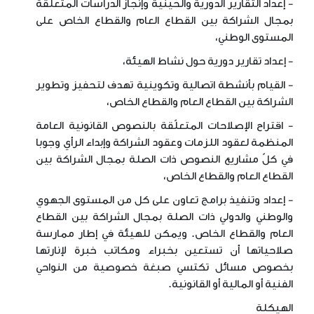
- إعداد التقارير الدورية والحينية وإنجاز الدراسات المتعلقة
بمجال الشراكة بين القطاع العام والقطاع الخاص على
المستوى الوطني،
- إعداد تقارير دورية حول نشاط الهيئة،
- القيام بأنشطة اتصالية وتكوينية تهدف لتحفيز وتطوير
الشراكة بين القطاع العام والقطاع الخاص،
- اقتراح الإصلاحات المتعلّقة بالنصوص القانونية العامة
المنظمة لعقود اللزمات وعقود الشراكة وإبداء الرأي وجوبا
في كلّ مشاريع النصوص ذات الصلة بمجال الشراكة بين
القطاع العام والقطاع الخاص،
- إعداد وتنفيذ برامج تعاون على كل من المستوى الجهوي
والوطني والدولي ذات الصلة بمجال الشراكة بين القطاع
العام والقطاع الخاص. ويمكن للهيئة في إطار ممارسة
صلاحياتها أن تستعين بخبراء ومكاتب خبرة لإنارتها
بخصوص مسائل تكتسي صبغة خصوصية من النواحي
الفنية أو المالية أو القانونية.
الهيكلة