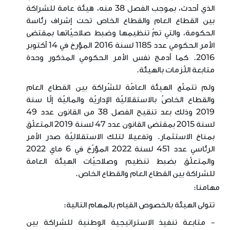
الذي أحدث، بموجب الفصل 38 منه، هيئة عامة للشراكة
بين القطاع العام والقطاع الخاص تحت إشراف رئاسة
الحكومة، والتي تمّ تنظيمها وضبط صلاحيّاتها بمقتضى
الأمر الحكومي عدد 1185 لسنة 2016 المؤرخ في 14 أكتوبر
2016. كما أدمج نفس الأمر الحكومي المذكور وحدة
متابعة اللّزمات بالهيئة.
ولم تتمتّع الهيئة العامّة للشّراكة بين القطاع العام
والقطاع الخاصّ بالاستقلاليّة الإداريّة والماليّة إلّا سنة
2019 وذلك بعد تنقيح الفصل 38 من القانون عدد 49
لسنة 2015 بمقتضى القانون عدد 47 لسنة 2019 المتعلّق
بمناخ الاستثمار. وتفعيلا لتلك الاستقلاليّة صدر الأمر
الرئاسي عدد 451 لسنة 2022 المؤرّخ في 6 ماي 2022
والمتعلّق بضبط تنظيم وصلاحيّات الهيئة العامة
للشراكة بين القطاع العام والقطاع الخاص.
مهامنا:
تتولى الهيئة بالخصوص القيام بالمهام التالية:
- متابعة تنفيذ الاستراتيجية الوطنية للشراكة بين