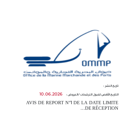
تاريخ النشر :
تا
10.06.2026
التاريخ الأقصى لقبول الترشحات / العروض :
ال
AVIS DE REPORT N°1 DE LA DATE LIMITE
-
DE RÉCEPTION…
t…
E