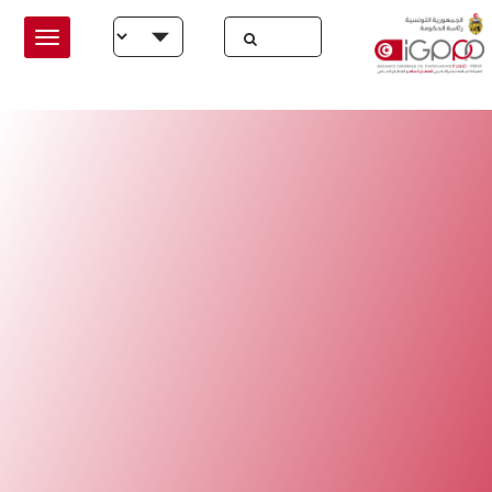
Skip to main conten
Select your language