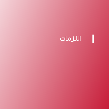
اللزمات