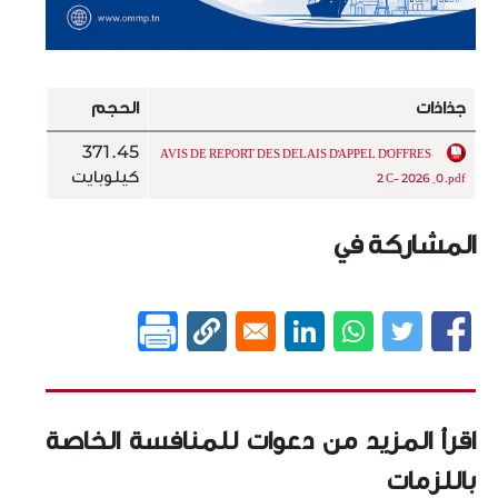
جذاذات
الحجم
371.45
AVIS DE REPORT DES DELAIS D'APPEL D'OFFRES
كيلوبايت
2 C- 2026 _0.pdf
المشاركة في
اقرأ المزيد من دعوات للمنافسة الخاصة
باللزمات