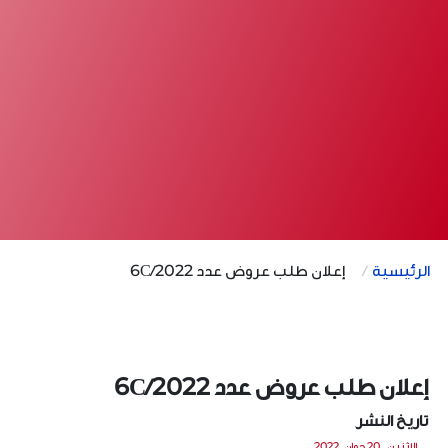
الرئيسية
إعلان طلب عروض عدد 6C/2022
إعلان طلب عروض عدد 6C/2022
تاريخ النشر
الاثنين , 20 جوان, 2022