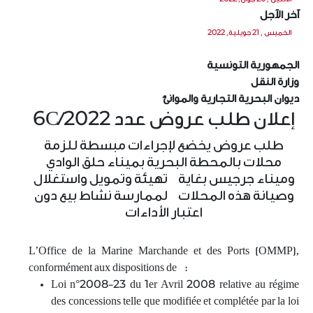
آخر الآجل
الخميس , 21 جويلية, 2022
الجمهورية التونسية
وزارة النقل
ديوان البحرية التجارية والموانئ
إعلان طلب عروض عدد 6C/2022
طلب عروض يخضع لإجراءات مبسطة للزمة
محلات بالمحطة البحرية بميناء حلق الوادي
وميناء جرجيس بغاية تهيئة وتمويل واستغلال
وصيانة هذه المحلات لممارسة نشاط بيع دون
اعتبار الأداءات
L’Office de la Marine Marchande et des Ports (OMMP),
conformément aux dispositions de :
Loi n°2008-23 du 1er Avril 2008 relative au régime
des concessions telle que modifiée et complétée par la loi