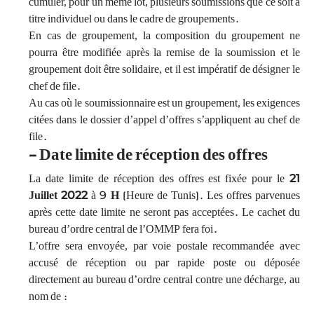
cumuler, pour un même lot, plusieurs soumissions que ce soit à
titre individuel ou dans le cadre de groupements.
En cas de groupement, la composition du groupement ne
pourra être modifiée après la remise de la soumission et le
groupement doit être solidaire, et il est impératif de désigner le
chef de file.
Au cas où le soumissionnaire est un groupement, les exigences
citées dans le dossier d’appel d’offres s’appliquent au chef de
file.
- Date limite de réception des offres
La date limite de réception des offres est fixée pour le
21
Juillet 2022
à 9
H
(Heure de Tunis). Les offres parvenues
après cette date limite ne seront pas acceptées. Le cachet du
bureau d’ordre central de l’OMMP fera foi.
L’offre sera envoyée, par voie postale recommandée avec
accusé de réception ou par rapide poste ou déposée
directement au bureau d’ordre central contre une décharge, au
nom de :