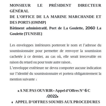
MONSIEUR LE PRÉSIDENT DIRECTEUR
GÉNÉRAL
DE L’OFFICE DE LA MARINE MARCHANDE ET
DES PORTS (OMMP)
Bâtiment administratif, Port de La Goulette, 2060 La
Goulette (TUNISIE)
Les enveloppes intérieures porteront le nom et l’adresse du
soumissionnaire pour permettre de renvoyer la soumission
cachetée à ce dernier, au cas où, elle serait irrecevable en
raison du retard ou pour toute autre raison.
L’enveloppe extérieure ne devra comporter aucune indication
sur l’identité du soumissionnaire et portera obligatoirement la
mention suivante :
« A NE PAS OUVRIR- Appel d’Offres N° 6 C
/
202
2»
«
APPEL D’OFFRES
SOUMIS AUX PROCEDURES