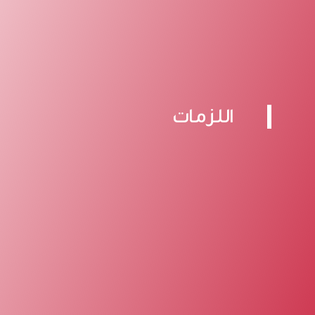
اللزمات