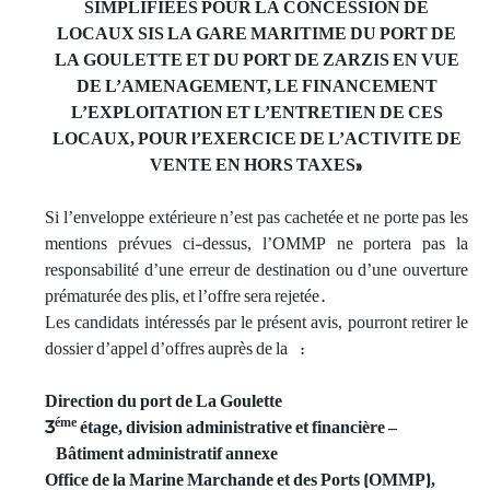
SIMPLIFIEES
POUR LA CONCESSION DE
LOCAUX SIS LA GARE MARITIME DU PORT DE
LA GOULETTE ET DU PORT DE ZARZIS EN VUE
DE L’AMENAGEMENT, LE FINANCEMENT
L’EXPLOITATION ET L’ENTRETIEN DE CES
LOCAUX, POUR l’EXERCICE DE L’ACTIVITE DE
VENTE EN HORS TAXES»
Si l’enveloppe extérieure n’est pas cachetée et ne porte pas les
mentions prévues ci-dessus, l’OMMP ne portera pas la
responsabilité d’une erreur de destination ou d’une ouverture
prématurée des plis, et l’offre sera rejetée.
Les candidats intéressés par le présent avis, pourront retirer le
dossier d’appel d’offres auprès de la :
Direction du port de La Goulette
éme
3
étage, division administrative et financière –
Bâtiment administratif annexe
Office de la Marine Marchande et des Ports (OMMP),