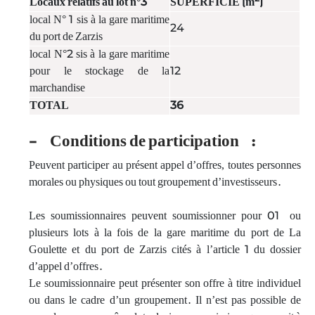
Locaux relatifs au lot n°3
SUPERFICIE (m
)
local N° 1 sis à la gare maritime
24
du port de Zarzis
local N°2 sis à la gare maritime
pour le stockage de la
12
marchandise
TOTAL
36
- Conditions de participation :
Peuvent participer au présent appel d’offres, toutes personnes
morales ou physiques ou tout groupement d’investisseurs.
Les soumissionnaires peuvent soumissionner pour 01 ou
plusieurs lots à la fois de la gare maritime du port de La
Goulette et du port de Zarzis cités à l’article 1 du dossier
d’appel d’offres.
Le soumissionnaire peut présenter son offre à titre individuel
ou dans le cadre d’un groupement. Il n’est pas possible de