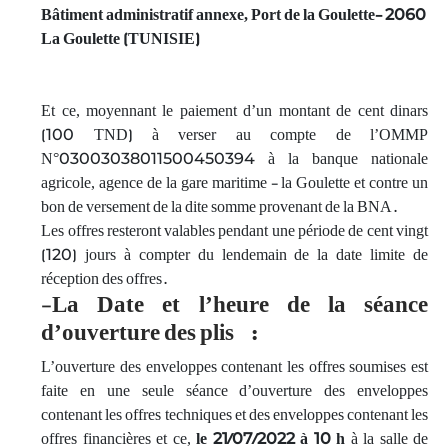
Bâtiment administratif annexe, Port de la Goulette- 2060
La Goulette (TUNISIE)
Et ce, moyennant le paiement d’un montant de cent dinars
(100 TND) à verser au compte de l’OMMP
N°03003038011500450394 à la banque nationale
agricole, agence de la gare maritime - la Goulette et contre un
bon de versement de la dite somme provenant de la BNA.
Les offres resteront valables pendant une période de cent vingt
(120) jours à compter du lendemain de la date limite de
réception des offres.
-
La Date et l’heure de la séance
d’ouverture des plis :
L’ouverture des enveloppes contenant les offres soumises est
faite en une seule séance d’ouverture des enveloppes
contenant les offres techniques et des enveloppes contenant les
offres financières et ce,
le 2
1
/07/2022 à 10 h
à la salle de