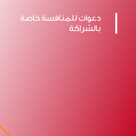
دعوات للمنافسة خاصة
بالشراكة