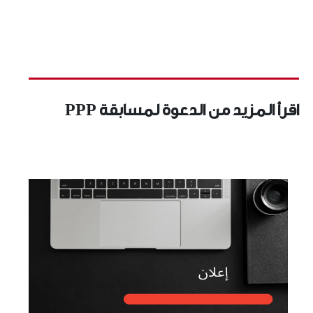
قرأ المزيد من الدعوة لمسابقة PPP