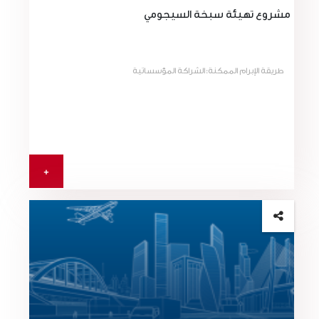
مشروع تهيئة سبخة السيجومي
طريقة الإبرام الممكنة:الشراكة المؤسساتية
+