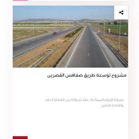
مشروع توسعة طريق صفاقس الڤصرين
طريقة الإبرام الممكنة: عقد شراكة بين القطاع العام
والقطاع الخاص