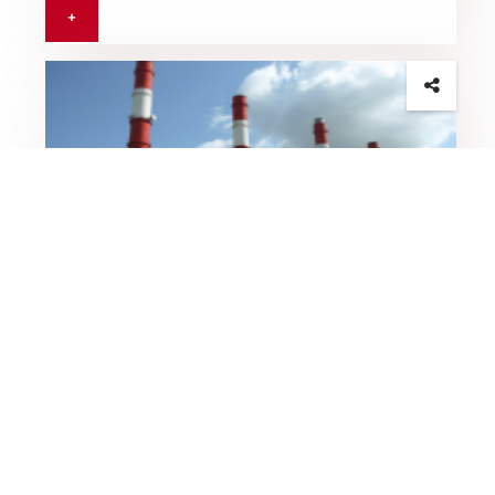
+
مشروع ضخ بالصخيرة
طريقة الإبرام الممكنة:الشراكة المؤسساتية