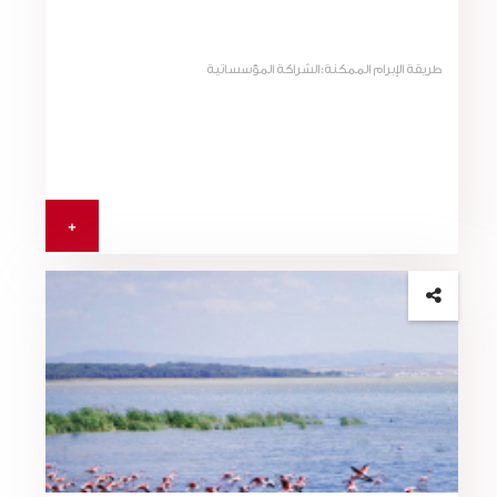
طريقة الإبرام الممكنة:الشراكة المؤسساتية
+