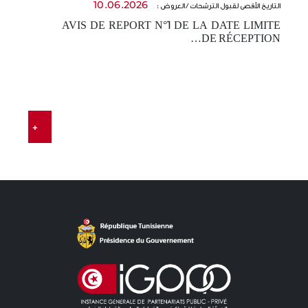
10.06.2026
التاريخ الأقصى لقبول الترشحات / العروض :
ال
AVIS DE REPORT N°1 DE LA DATE LIMITE
-
DE RÉCEPTION…
t…
E
…
+