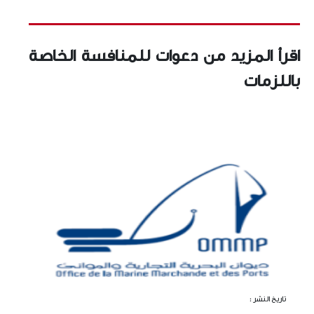
اقرأ المزيد من دعوات للمنافسة الخاصة
باللزمات
تاريخ النشر :
تا