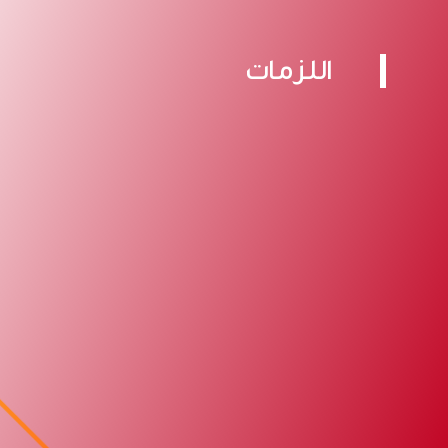
اللزمات