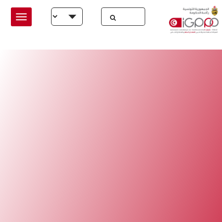
Skip to main conten
Select your language