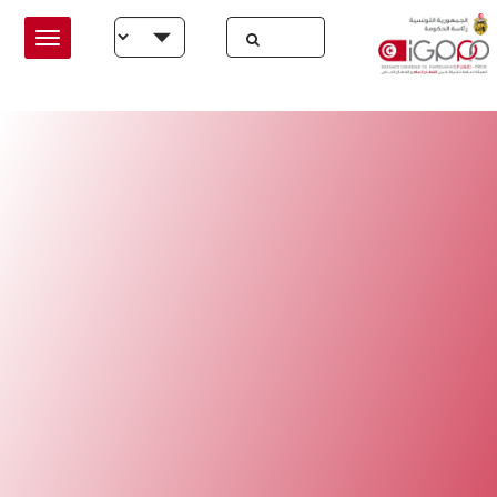
Skip to main conten
Select your language