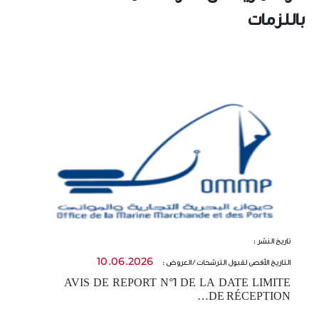
باللزمات
تاريخ النشر :
تا
10.06.2026
التاريخ الأقصى لقبول الترشحات / العروض :
ال
AVIS DE REPORT N°1 DE LA DATE LIMITE
-
DE RÉCEPTION…
t…