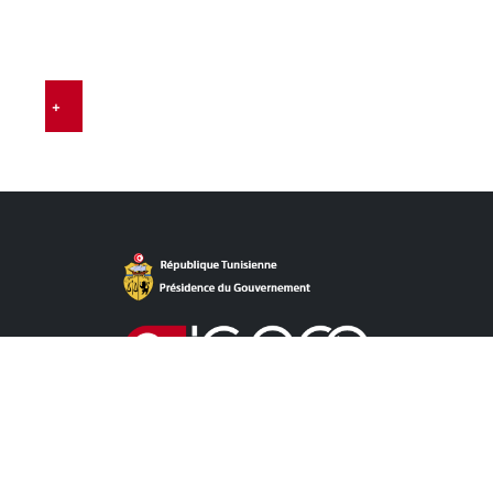
E
…
+
روابط مباشرة