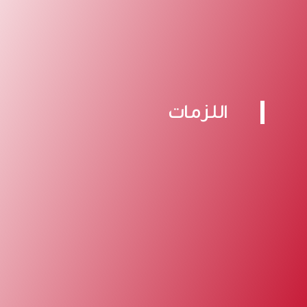
اللزمات