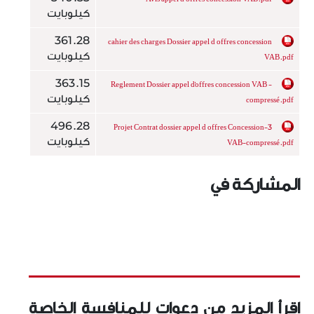
كيلوبايت
361.28
cahier des charges Dossier appel d offres concession
كيلوبايت
VAB.pdf
363.15
Reglement Dossier appel d'offres concession VAB -
كيلوبايت
compressé.pdf
496.28
3-Projet Contrat dossier appel d offres Concession
كيلوبايت
VAB-compressé.pdf
المشاركة في
اقرأ المزيد من دعوات للمنافسة الخاصة