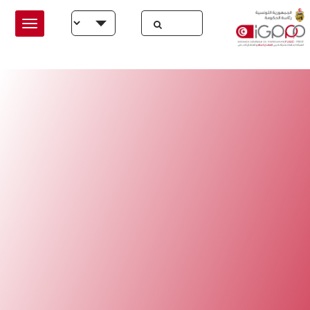
Skip to main conten
Select your language