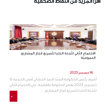
اقرأ المزيد من النقاط الصحفية
الاجتماع الثّاني للّجنة العليا لتّسريع انجاز المشاريع
ت
العموميّة
ا
16 ديسمبر 2023
أشرف رئيس الحكومة السّيّد أحمد الحشّاني أمس الجمعة 15
تح
ديسمبر 2023 بقصر الحكومة بالقصبة، على الاجتماع الثّاني
للّجنة العليا لتّسريع انجاز المشاريع…
با
+