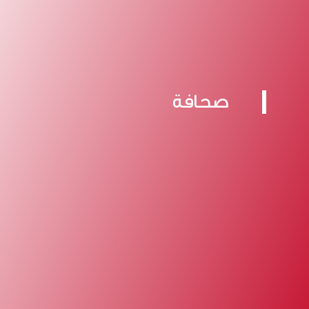
صحافة