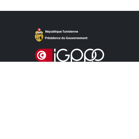
روابط مباشرة
آخر الأخبار
دعوات للمنافسة الخاصة باللزمات
دعوات للمنافسة خاصة بالشراكة
آخر المستجدات