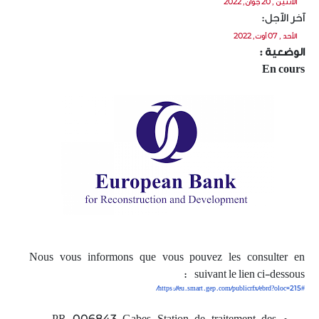
الاثنين , 20 جوان, 2022
آخر الآجل:
الأحد , 07 أوت, 2022
الوضعية :
En cours
Nous vous informons que vous pouvez les consulter en
suivant le lien ci-dessous :
https://eu.smart.gep.com/publicrfx/ebrd?oloc=215#/