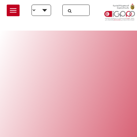
Skip to main conten
Select your language