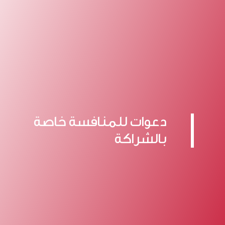
دعوات للمنافسة خاصة
بالشراكة