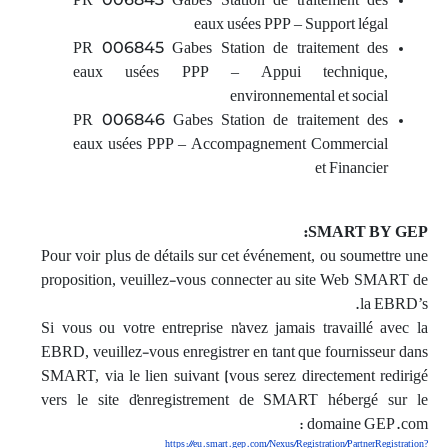
PR 006843 Gabes Station de traitement des
eaux usées PPP – Support légal
PR 006845 Gabes Station de traitement des
eaux usées PPP – Appui technique,
environnemental et social
PR 006846 Gabes Station de traitement des
eaux usées PPP – Accompagnement Commercial
et Financier
SMART BY GEP:
Pour voir plus de détails sur cet événement, ou soumettre une
proposition, veuillez-vous connecter au site Web SMART de
la EBRD’s.
Si vous ou votre entreprise n'avez jamais travaillé avec la
EBRD, veuillez-vous enregistrer en tant que fournisseur dans
SMART, via le lien suivant (vous serez directement redirigé
vers le site d'enregistrement de SMART hébergé sur le
domaine GEP.com :
https://eu.smart.gep.com/Nexus/Registration/PartnerRegistration?