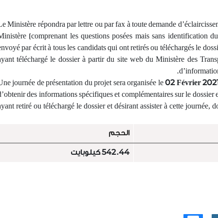
إقرأ المزيد
إقرأ المزيد
Le Ministère répondra par lettre ou par fax à toute demande d’éclaircisse
Ministère (comprenant les questions posées mais sans identification du
envoyé par écrit à tous les candidats qui ont retirés ou téléchargés le doss
ayant téléchargé le dossier à partir du site web du Ministère des Trans
d’information
02 Février 202
d’obtenir des informations spécifiques et complémentaires sur le dossier et
ayant retiré ou téléchargé le dossier et désirant assister à cette journée, 
الحجم
542.44 كيلوبايت