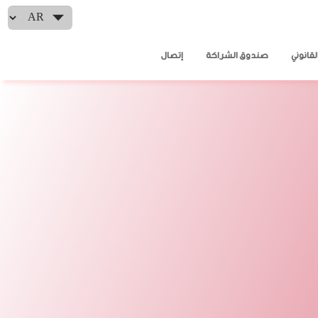
Select your language
لقانوني
صندوق الشراكة
إتصال