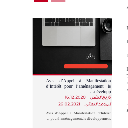
Avis d’Appel à Manifestation
d’Intérêt pour l’aménagement, le
développ…
تاريخ النشر:
16.12.2020
الموعد النهائي:
26.02.2021
Avis d’Appel à Manifestation d’Intérêt
pour l’aménagement, le développement…