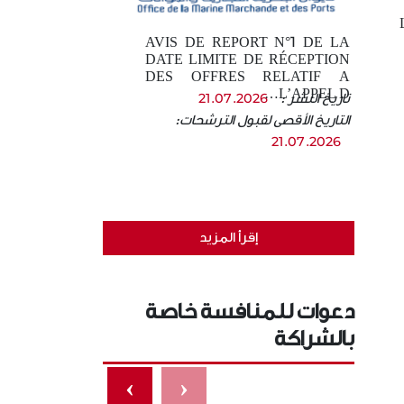
AVIS DE REPORT N°1 DE LA
DATE LIMITE DE RÉCEPTION
DES OFFRES RELATIF A
L’APPEL D…
تاريخ النشر :
21.07.2026
التاريخ الأقصى لقبول الترشحات:
21.07.2026
إقرأ المزيد
دعوات للمنافسة خاصة
بالشراكة
›
‹