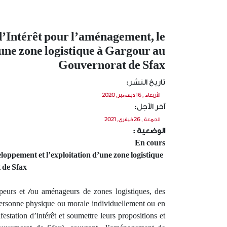
d’Intérêt pour l’aménagement, le
une zone logistique à Gargour au
Gouvernorat de Sfax
تاريخ النشر:
الأربعاء , 16 ديسمبر, 2020
آخر الآجل:
الجمعة , 26 فيفري, 2021
الوضعية :
En cours
loppement et l’exploitation d’une zone logistique
 de Sfax
ppeurs et /ou aménageurs de zones logistiques, des
e personne physique ou morale individuellement ou en
station d’intérêt et soumettre leurs propositions et