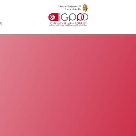
Skip to main conten
ا