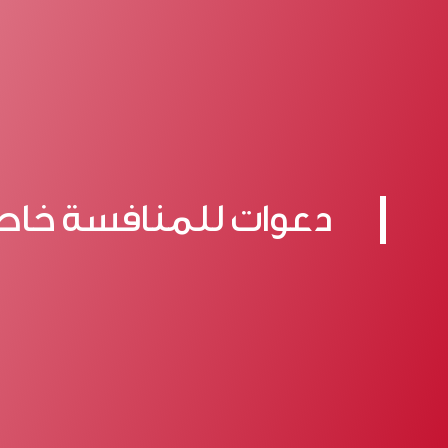
دعوات للمنافسة خاص