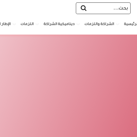
الشراكة واللزمات
ديناميكية الشراكة
اللزمات
الإطار ا
لرئيسية