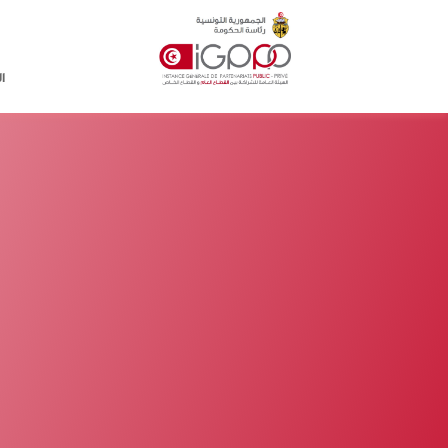
Skip to main conten
ا