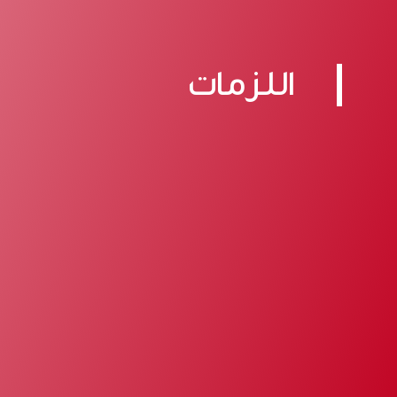
اللزمات