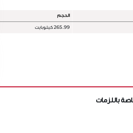
الحجم
265.99 كيلوبايت
اصة باللزمات