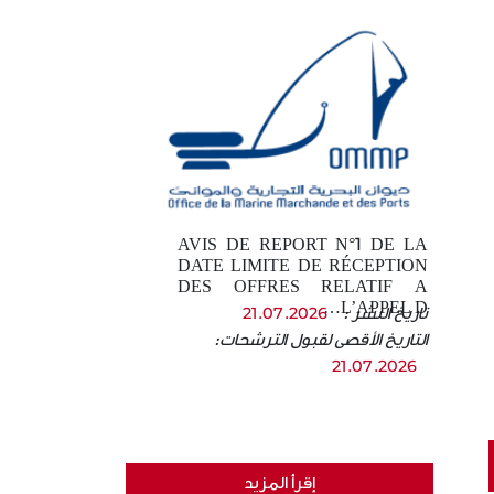
AVIS DE REPORT N°1 DE LA
DATE LIMITE DE RÉCEPTION
DES OFFRES RELATIF A
L’APPEL D…
تاريخ النشر :
21.07.2026
التاريخ الأقصى لقبول الترشحات:
21.07.2026
إقرأ المزيد