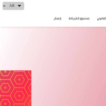
Select your language
لقانوني
صندوق الشراكة
إتصال