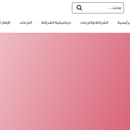
الشراكة واللزمات
ديناميكية الشراكة
اللزمات
الإطار ا
لرئيسية