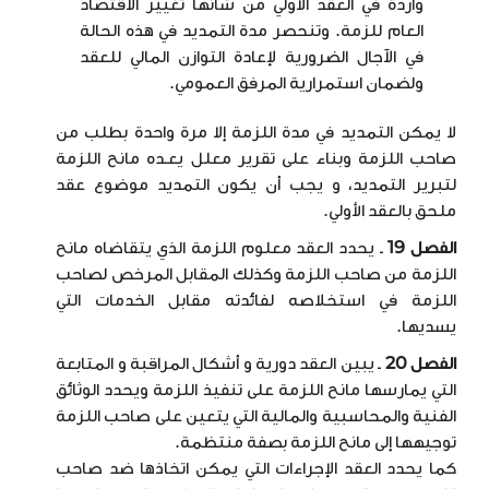
واردة في العقد الأولي من شأنها تغيير الاقتصاد
العام للزمة. وتنحصر مدة التمديد في هذه الحالة
في الآجال الضرورية لإعادة التوازن المالي للعقد
ولضمان استمرارية المرفق العمومي
.
لا يمكن التمديد في مدة اللزمة إلا مرة واحدة بطلب من
صاحب اللزمة وبناء على تقرير معلل يعـده مانح اللزمة
لتبرير التمديد، و يجب أن يكون التمديد موضوع عقد
ملحق بالعقد الأولي
.
الفصل 19
ـ يحدد العقد معلوم اللزمة الذي يتقاضاه مانح
اللزمة من صاحب اللزمة وكذلك المقابل المرخص لصاحب
اللزمة في استخلاصه لفائدته مقابل الخدمات التي
يسديها
.
الفصل 20
ـ يبين العقد دورية و أشكال المراقبة و المتابعة
التي يمارسها مانح اللزمة على تنفيذ اللزمة ويحدد الوثائق
الفنية والمحاسبية والمالية التي يتعين على صاحب اللزمة
توجيهها إلى مانح اللزمة بصفة منتظمة
.
كما يحدد العقد الإجراءات التي يمكن اتخاذها ضد صاحب