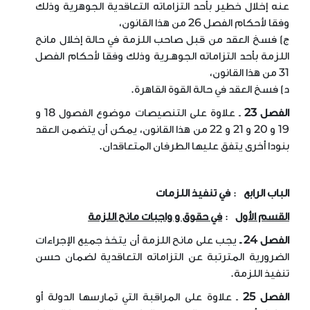
عنه إخلال خطير بأحد التزاماته التعاقدية الجوهرية وذلك
وفقا لأحكام الفصل 26 من هذا القانون،
ج) فسخ العقد من قبل صاحب اللزمة في حالة إخلال مانح
اللزمة بأحد التزاماته الجوهـرية وذلك وفقا لأحكام الفصل
31 من هذا القانون،
د) فسخ العقد في حالة القوة القاهرة
.
الفصل 23
ـ علاوة على التنصيصات موضوع الفصول 18 و
19 و 20 و 21 و 22 من هذا القانون، يمكن أن يتضمن العقد
بنودا أخرى يتفق عليها الطرفان المتعاقدان
.
الباب الرابع
:
في تنفيذ اللزمات
القسم الأول
:
في حقوق و واجبات مانح اللزمة
الفصل 24 ـ
يجب على مانح اللزمة أن يتخذ جميع الإجراءات
الضرورية المترتبة عن التزاماته التعاقدية لضمان حسن
تنفيذ اللزمة
.
الفصل 25
ـ علاوة على المراقبة التي تمارسها الدولة أو