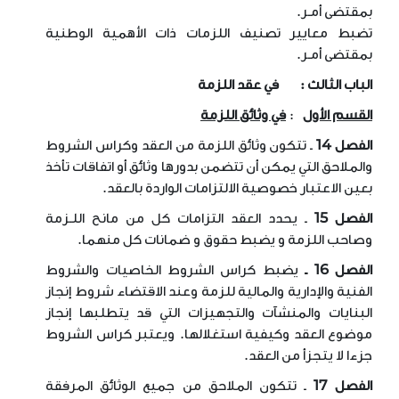
بمقتضى أمـر
.
تضبط معايير تصنيف اللزمات ذات الأهمية الوطنية
بمقتضى أمـر
.
الباب الثالث
:
في عقد اللزمة
القسم الأول
:
في وثائق اللزمة
الفصل 14
ـ تتكون وثائق اللزمة من العقد وكراس الشروط
والملاحق التي يمكن أن تتضمن بدورها وثائق أو اتفاقات تأخذ
بعين الاعتبار خصوصية الالتزامات الواردة بالعقد
.
الفصل 15
ـ يحدد العقد التزامات كل من مانح اللـزمة
وصاحب اللزمة و يضبط حقوق و ضمانات كل منهما
.
الفصل 16 ـ
يضبط كراس الشروط الخاصيات والشروط
الفنية والإدارية والمالية للزمة وعند الاقتضاء شروط إنجاز
البنايات والمنشآت والتجهيزات التي قد يتطلبها إنجاز
موضوع العقد وكيفية استغلالها. ويعتبر كراس الشروط
جزءا لا يتجزأ من العقد
.
الفصل 17
ـ تتكون الملاحق من جميع الوثائق المرفقة