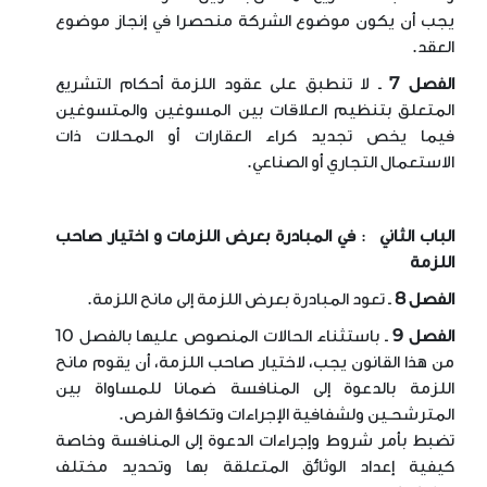
يجب أن يكون موضوع الشركة منحصرا في إنجاز موضوع
العقد
.
الفصل 7
ـ لا تنطبق على عقود اللزمة أحكام التشريع
المتعلق بتنظيم العلاقات بين المسوغين والمتسوغين
فيما يخص تجديد كراء العقارات أو المحلات ذات
الاستعمال التجاري أو الصناعي
.
الباب الثاني
:
في المبادرة بعرض اللزمات و اختيار صاحب
اللزمة
الفصل 8
ـ تعود المبادرة بعرض اللزمة إلى مانح اللزمة
.
الفصل 9
ـ باستثناء الحالات المنصوص عليها بالفصل 10
من هذا القانون يجب، لاختيار صاحب اللزمة، أن يقوم مانح
اللزمة بالدعوة إلى المنافسة ضمانا للمساواة بين
المترشحـين ولشفافية الإجراءات وتكافؤ الفرص
.
تضبط بأمر شروط وإجراءات الدعوة إلى المنافسة وخاصة
كيفية إعداد الوثائق المتعلقة بها وتحديد مختلف