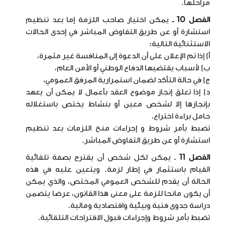
مراحلها
.
الفصل 10 ـ
يمكن اختيار صاحب اللزمة إما بعد تنظيم
استشارة أو عن طريق التفاوض المباشر في إحدى الحالات
الاستثنائية التالية
:
أ) إذا تم الإعلان على أن الدعوة إلى المنافسة غير مثمرة،
ب) لأسباب يقتضيها الدفاع الوطني أو الأمن العام،
ج) في حالة التأكد لضمان استمرارية المرفق العمومي،
د) إذا تعلق إنجاز موضوع العقد بأعمال لا يمكن أن يعهد
بإنجازها إلا لشخص معين أو بنشاط يختص باستغلاله
حامل براءة اختراع
.
تضبط بأمر شروط و إجراءات منح اللزمات بعد تنظيم
استشارة أو عن طريق التفاوض المباشر
.
الفصل 11
ـ يمكن لكل شخص أن يقترح بصفة تلقائية
القيام باستثمار في إطار لزمة. ويتعين عليه في هذه
الحالة أن يقدم للشخص العمومي المختص، والذي يمكن
أن يكون مانحا للزمة على معنى هذا القانون، عرضا يتضمن
دراسة جدوى فنية وبيئية واقتصادية ومالية
.
تضبط بأمر شروط وإجراءات قبول الاقتراحات التلقائية
.