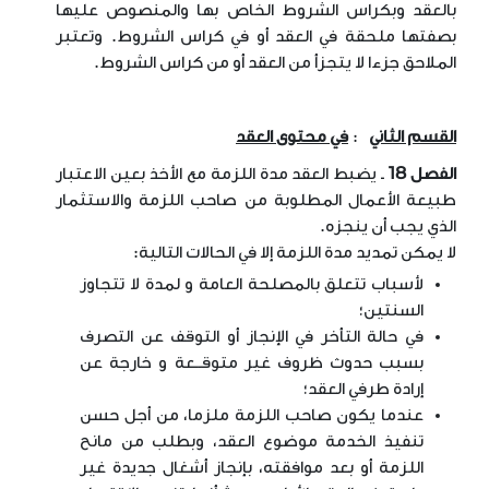
بالعقد وبكراس الشروط الخاص بها والمنصوص عليها
بصفتها ملحقة في العقد أو في كراس الشروط. وتعتبر
الملاحق جزءا لا يتجزأ من العقد أو من كراس الشروط
.
القسم الثاني
:
في محتوى العقد
الفصل 18
ـ يضبط العقد مدة اللزمة مع الأخذ بعين الاعتبار
طبيعة الأعمال المطلوبة من صاحب اللزمة والاستثمار
الذي يجب أن ينجزه
.
لا يمكن تمديد مدة اللزمة إلا في الحالات التالية
:
لأسباب تتعلق بالمصلحة العامة و لمدة لا تتجاوز
السنتين؛
في حالة التأخر في الإنجاز أو التوقف عن التصرف
بسبب حدوث ظروف غير متوقــعة و خارجة عن
إرادة طرفي العقد؛
عندما يكون صاحب اللزمة ملزما، من أجل حسن
تنفيذ الخدمة موضوع العقد، وبطلب من مانح
اللزمة أو بعد موافقته، بإنجاز أشغال جديدة غير