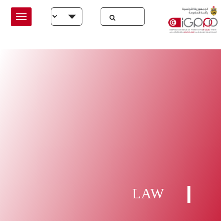
Skip to main conten
Select your language
LAW