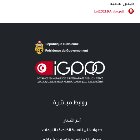
قيس سعيد
Loi2021_9Arabe.pdf
روابط مباشرة
آخر الأخبار
دعوات للمنافسة الخاصة باللزمات
دعوات للمنافسة خاصة بالشراكة