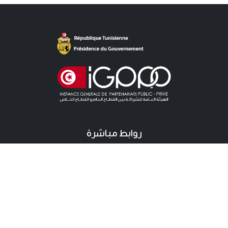
روابط مباشرة
آخر الأخبار
دعوات للمنافسة الخاصة باللزمات
دعوات للمنافسة خاصة بالشراكة
آخر المستجدات
نقطة صحفية