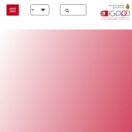
Skip to main conten
Select your language