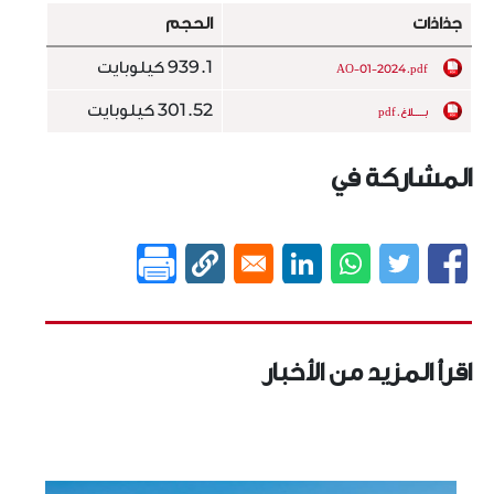
جذاذات
الحجم
939.1 كيلوبايت
AO-01-2024.pdf
301.52 كيلوبايت
بـــــلاغ.pdf
المشاركة في
اقرأ المزيد من الأخبار