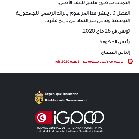
التمديد موضوع ملحق للعقد الأصلي.
الفصل 3 ـ ينشر هذا المرسوم بالرائد الرسمي للجمهورية
التونسية ويدخل حيّز النفاذ من تاريخ نشره.
تونس في 28 ماي 2020.
رئيس الحكومة
إلياس الفخفاخ
مرسوم من رئيس الحكومة عدد 24 لسنة 2020.pdf