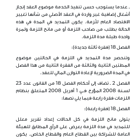
ـ عندما يستوجب حسن تنفيذ الخدمة موضوع العقد إنجاز
أشغال إضافية غير واردة في العقد الأصلي من شأنها تغيير
الاقتصاد العام للّزمة. يكون التمديد في المدة في هذه
الحالة بطلب من صاحب اللزمة أو من مانح اللزمة ولمرة
واحدة طيلة مدة اللزمة.
الفصل 18 (فقرة ثالثة جديدة):
وتنحصر مدة التمديد في اللزمة في الحالتين موضوع
المطتين الثانية والثالثة من الفقرة الثانية من هذا الفصل
في المدة الضرورية لإعادة التوازن المالي للعقد.
الفصل 2 ـ تضاف إلى أحكام الفصل 18 من القانون عدد 23
لسـنة 2008 المؤرخ فــي 1 أفريل 2008 المتعلق بنظام
اللزمات فقرة رابعة فيما يلي نصها:
الفصل 18 (فقرة رابعة):
يتولى مانح اللزمة في كل الحالات إعداد تقرير معلل
للتمديد في مدة اللزمة يعرض على الرأي المطابق للهيئة
العامة للشراكة بين القطاع العام والقطاع الخاص. يكون