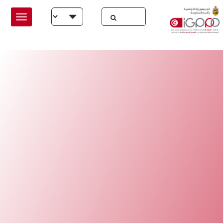
Skip to main conten
Select your language