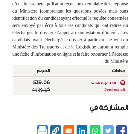
d’éclaircissement qu’il aura reçue, un exemplaire de la réponse
du Ministère (comprenant les questions posées mais sans
identification du candidat ayant effectué la requête concernée)
sera envoyé par écrit à tous les candidats qui ont retirés ou
téléchargés le dossier d’appel à manifestation d’intérêt. Les
candidats ayant téléchargé le dossier à partir du site web du
Ministère des Transports et de la Logistique auront à remplir
une fiche d’information en ligne et la faire retourner à l’adresse
du Ministère.
جذاذات
الحجم
539.06
Avis de Report MI
كيلوبايت
Bouchema.pdf
المشاركة في