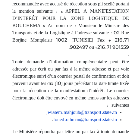
recommandée avec accusé de réception sous pli scellé portant
la mention suivante : « APPEL A MANIFESTATION
D’INTERÊT POUR LA ZONE LOGISTIQUE DE
BOUCHEMA » Au nom de : Monsieur le Ministre des
Transports et de la Logistique à l’adresse suivante : 02 Rue
Borjine Montplaisir 1002 (TUNISIE) Fax + 216.71
902497 ou +216.71 901559.
.
Toute demande d’information complémentaire peut être
adressée par écrit ou par fax à la même adresse et par voie
électronique suivi d’un courrier postal de confirmation et doit
parvenir avant les dix (10) jours précédant la date limite fixée
pour la réception de la manifestation d’intérêt. Le courrier
électronique doit être envoyé en même temps sur les adresses
suivantes :
,
wissem.mahjoub@transport.state.tn
.
foued.othman@transport.state.tn
Le Ministère répondra par lettre ou par fax à toute demande