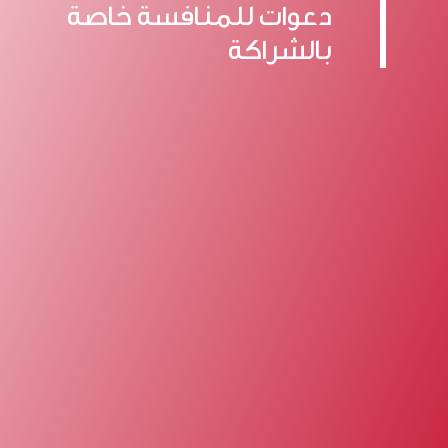
دعوات للمنافسة خاصة
بالشراكة