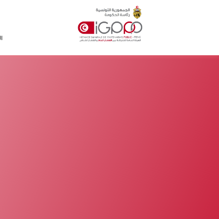
Skip to main conten
ا