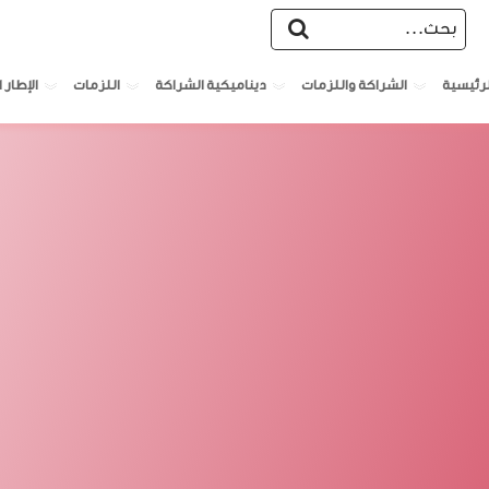
الشراكة واللزمات
ديناميكية الشراكة
اللزمات
الإطار ا
لرئيسية