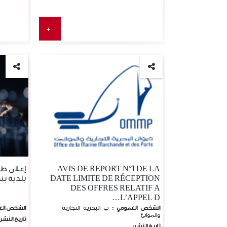
الصيد البحري إجراء طلب عروض
لإسناد لزمات…
إقرأ المزيد
+
AVIS DE REPORT N°1 DE LA
DATE LIMITE DE RÉCEPTION
بلدية بن
DES OFFRES RELATIF A
L’APPEL D…
الشخص العمومي :
ب البحرية التجارية
الشخص الع
والموانئ
تاريخ النشر
تاريخ النشر: