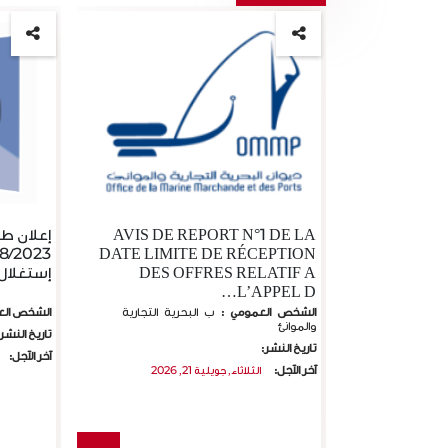
AVIS DE REPORT N°1 DE LA
إعلان ط
DATE LIMITE DE RÉCEPTION
DES OFFRES RELATIF A
إستغلال
L’APPEL D…
الشخص العمومي :
ب البحرية التجارية
الشخص الع
والموانئ
تاريخ النشر
تاريخ النشر:
آخر الآجل:
آخر الآجل:
الثلاثاء, جويلية 21, 2026