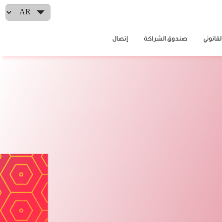
Select your language
لقانوني
صندوق الشراكة
إتصال