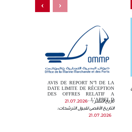
›
‹
AVIS DE REPORT N°1 DE LA
DATE LIMITE DE RÉCEPTION
ية
DES OFFRES RELATIF A
L’APPEL D…
تاريخ النشر :
21.07.2026
التاريخ الأقصى لقبول الترشحات:
21.07.2026