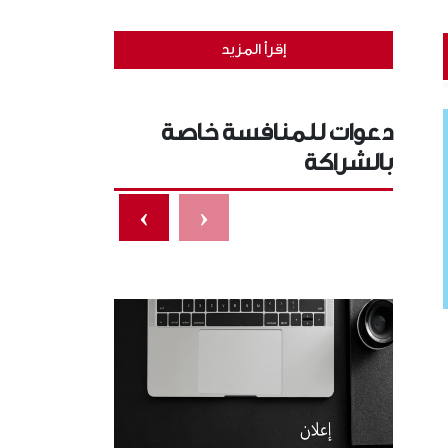
إقرأ المزيد
دعوات للمنافسة خاصة
بالشراكة
›
‹