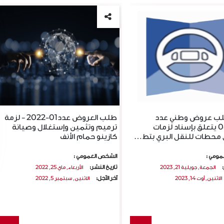
لب عروض وطني عدد
طلب العروض عدد01-2022 - لزمة
08/2023 يتعلق بإسناد لزمات
ترميم وتثمين وإستغلال وصيانة
 محطات للنقل البري بتط…
كازينو حمام الأنف
مومي :
الشخص العمومي :
:
تاريخ النشر:
الجمعة, جويلية 21, 2023
الأربعاء, ماي 25, 2022
آخر الآجل:
الاثنين, أوت 14, 2023
الاثنين, سبتمبر 5, 2022