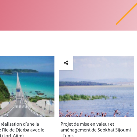
 réalisation d’une la
Projet de mise en valeur et
 l’ile de Djerba avec le
aménagement de Sebkhat Sijoumi
 (Jorf-Ajim)
- Tunis