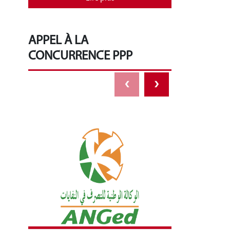
APPEL À LA
CONCURRENCE PPP
‹
›