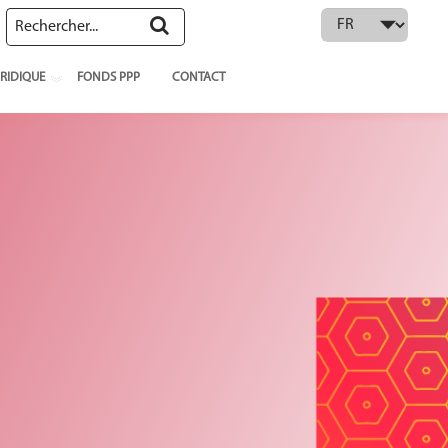
 language
RIDIQUE
FONDS PPP
CONTACT