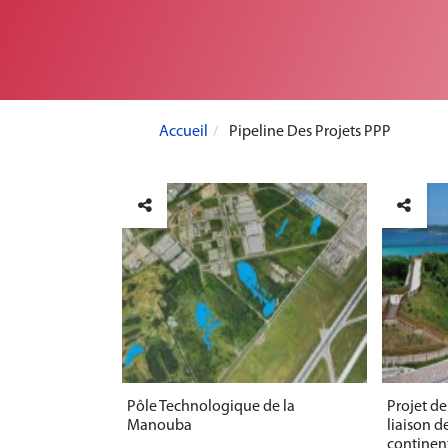
Accueil
Pipeline Des Projets PPP
Pôle Technologique de la
Projet de
Manouba
liaison de
continent