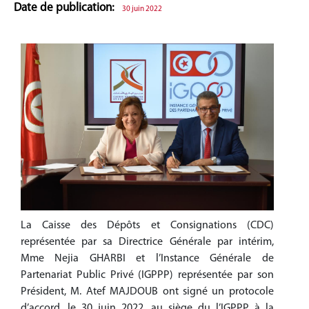
Date de publication:
30 juin 2022
La Caisse des Dépôts et Consignations (CDC)
représentée par sa Directrice Générale par intérim,
Mme Nejia GHARBI et l’Instance Générale de
Partenariat Public Privé (IGPPP) représentée par son
Président, M. Atef MAJDOUB ont signé un protocole
d’accord, le 30 juin 2022, au siège du l’IGPPP à la