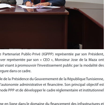
de Partenariat Public-Privé (IGPPP) représentée par son Président,
ver représentée par son « CEO », Monsieur Jose de la Maza ont
at visant à promouvoir l’investissement public par la modalité des
ergure dans ce cadre.
lle de la Présidence du Gouvernement de la République Tunisienne,
l'autonomie administrative et financière. Son principal objectif est
mode PPP et de développer le cadre réglementaire et institutionnel
rme en ligne dans le domaine du financement des infrastructures et