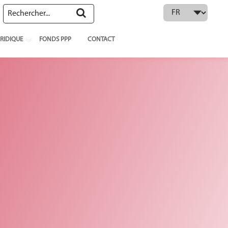
 language
RIDIQUE
FONDS PPP
CONTACT