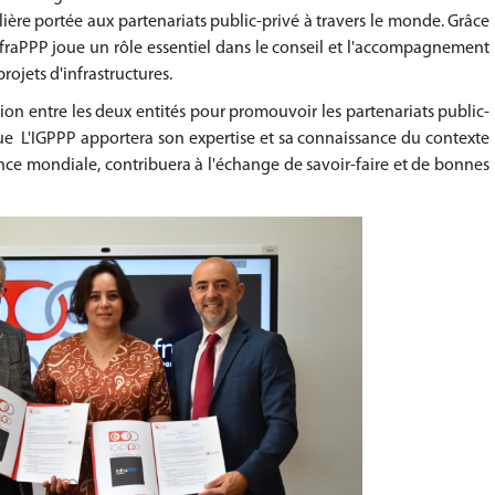
lière portée aux partenariats public-privé à travers le monde. Grâce
InfraPPP joue un rôle essentiel dans le conseil et l'accompagnement
rojets d'infrastructures.
ion entre les deux entités pour promouvoir les partenariats public-
ue L'IGPPP apportera son expertise et sa connaissance du contexte
ience mondiale, contribuera à l'échange de savoir-faire et de bonnes