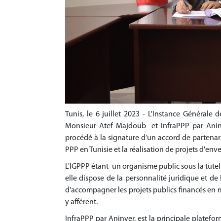
Tunis, le 6 juillet 2023 - L'Instance Générale 
Monsieur Atef Majdoub et InfraPPP par Anin
procédé à la signature d’un accord de partenari
PPP en Tunisie et la réalisation de projets d'env
L'IGPPP étant un organisme public sous la tute
elle dispose de la personnalité juridique et de 
d'accompagner les projets publics financés en 
y afférent.
InfraPPP par Aninver, est la principale platefo