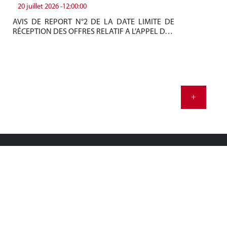
20 juillet 2026 -12:00:00
19
AVIS DE REPORT N°2 DE LA DATE LIMITE DE
Be
RÉCEPTION DES OFFRES RELATIF A L’APPEL D…
tun
+