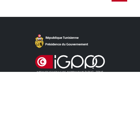
Accès Direct
ACTUALITÉS
APPEL À LA CONCURRENCE CONCESSION
APPEL À LA CONCURRENCE PPP