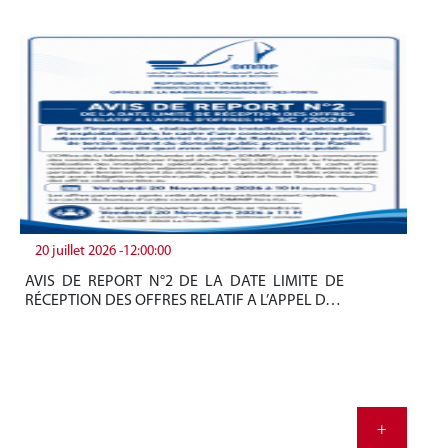
20 juillet 2026 -12:00:00
19
AVIS DE REPORT N°2 DE LA DATE LIMITE DE
Be
RÉCEPTION DES OFFRES RELATIF A L’APPEL D…
tun
+