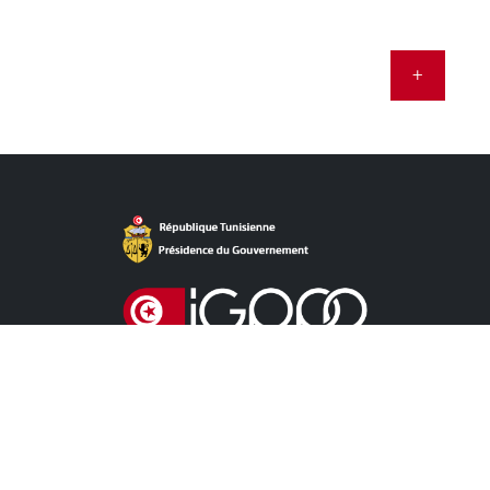
+
Accès Direct