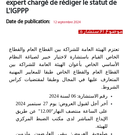
expert chargé de rédiger le statut de
L'IGPPP
Date de publication:
12 septembre 2024
موضوع الاستشارة:
تعتزم الهيئة العامة للشراكة بين القطاع العام والقطاع
الخاص القيام باستشارة لاختيار خبير لصياغة النظام
الأساسي الخاص بأعوان الهيئة العامة للشراكة بين
القطاع العام والقطاع الخاص طبقا للمعايير المهنية
المتعارف عليها في المجال وطبقا لمقتضيات كراس
الشروط.
رقم الاستشارة:
06
لسنة
2024
آخر أجل لقبول العروض: يوم
27
سبتمبر
2024
على الساعة منتصف النهار
"12.00"
عن طريق
الإيداع المباشر لدى مكتب الضبط المركزي
للهيئة.
صلوحية العروض: يبقى العارضون ملزمين