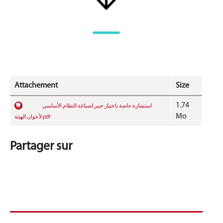
Attachement
Size
1.74
استشارة خاصة باختيار خبير لصياغة النظام الأساسي
Mo
لأعوان الهيئة.pdf
Partager sur