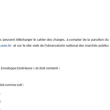
es peuvent télécharger le cahier des charges, à compter de la parution du
.com.tn
et sur le site web de l’observatoire national des marchés publics
 Enveloppe Extérieure » et doit contenir :
fixé comme suit :
1
2