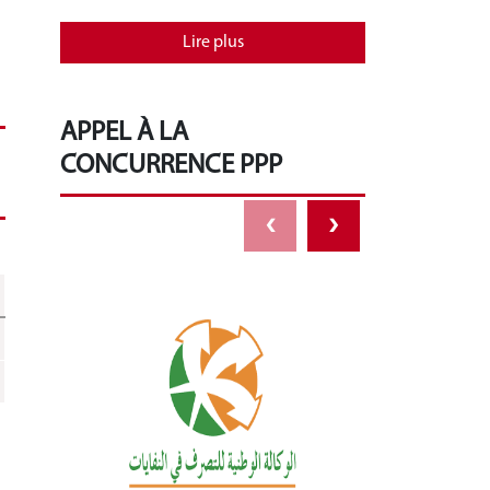
Lire plus
APPEL À LA
CONCURRENCE PPP
‹
›