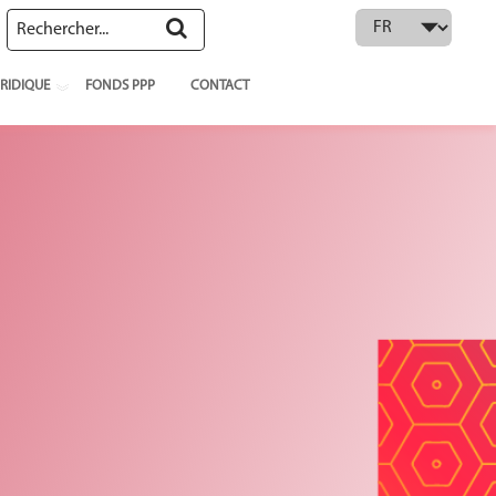
 language
RIDIQUE
FONDS PPP
CONTACT