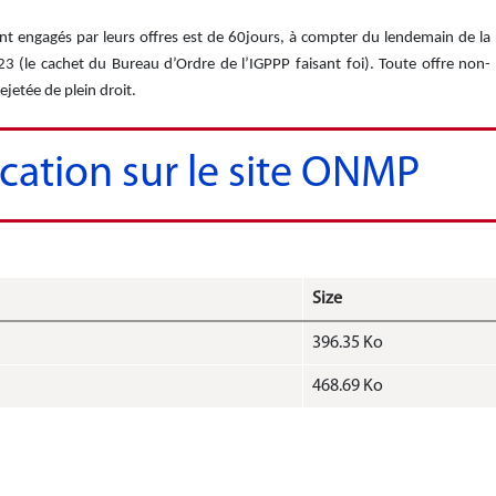
ont engagés par leurs offres est de 60jours, à compter du lendemain de la
23 (le cachet du Bureau d’Ordre de l’IGPPP faisant foi). Toute offre non-
jetée de plein droit.
ication sur le site ONMP
Size
396.35 Ko
468.69 Ko