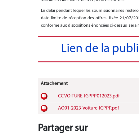
Validité et Date limite de réception des offres:
Le délai pendant lequel les soumissionnaires rester
date limite de réception des offres, fixée 21/07/20
conforme aux dispositions énoncées ci-dessus sera re
Lien de la publ
Attachement
CC VOITURE-IGPPP012023.pdf
AO01-2023-Voiture-IGPPP.pdf
Partager sur