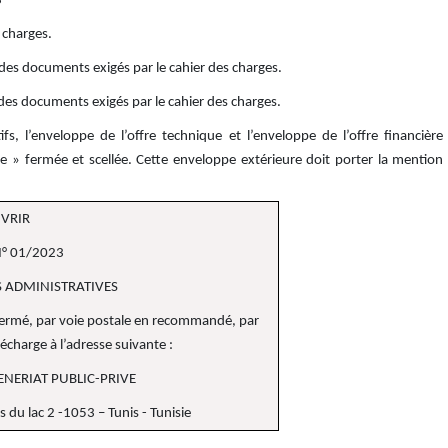
3
 charges.
 des documents exigés par le cahier des charges.
 des documents exigés par le cahier des charges.
fs, l’enveloppe de l’offre technique et l’enveloppe de l’offre financière
e » fermée et scellée. Cette enveloppe extérieure doit porter la mention
UVRIR
N° 01/2023
S ADMINISTRATIVES
 fermé, par voie postale en recommandé, par
écharge à l’adresse suivante :
ENERIAT PUBLIC-PRIVE
 du lac 2 -1053 – Tunis - Tunisie