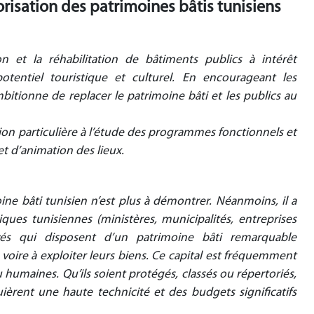
orisation des patrimoines bâtis tunisiens
n et la réhabilitation de bâtiments publics à intérêt
otentiel touristique et culturel. En encourageant les
ambitionne de replacer le patrimoine bâti et les publics au
ion particulière à l’étude des programmes fonctionnels et
 d’animation des lieux.
ine bâti tunisien n’est plus à démontrer. Néanmoins, il a
iques tunisiennes (ministères, municipalités, entreprises
ivés qui disposent d’un patrimoine bâti remarquable
r voire à exploiter leurs biens. Ce capital est fréquemment
 humaines. Qu’ils soient protégés, classés ou répertoriés,
ièrent une haute technicité et des budgets significatifs