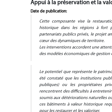
Appui à la préservation et la val
Date de publication:
Cette composante vise la restauratio
historique dans les régions à fort p
partenariats publics privés, le projet 
cœur des dynamiques de territoire.
Les interventions accordent une attent
des modèles économiques de gestion et
Le potentiel que représente le patrimo
été constaté que les institutions publ
publiques) ou les propriétaires pr
rencontrent des difficultés à entreteni
soumis aux détériorations naturelles ou
ces bâtiments à valeur historique requ
pour les restaurer et les valoriser.