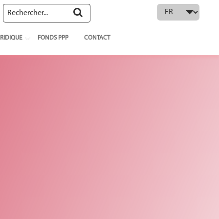
 language
RIDIQUE
FONDS PPP
CONTACT