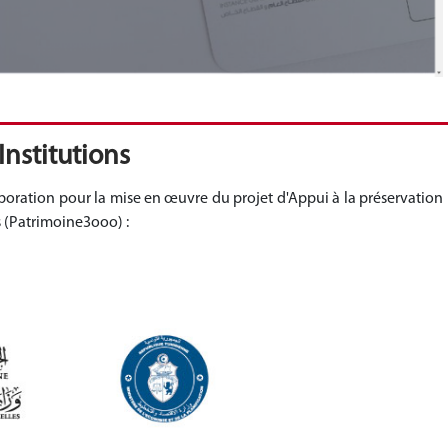
Institutions
llaboration pour la mise en œuvre du projet d'Appui à la préservation
ns (Patrimoine3ooo) :