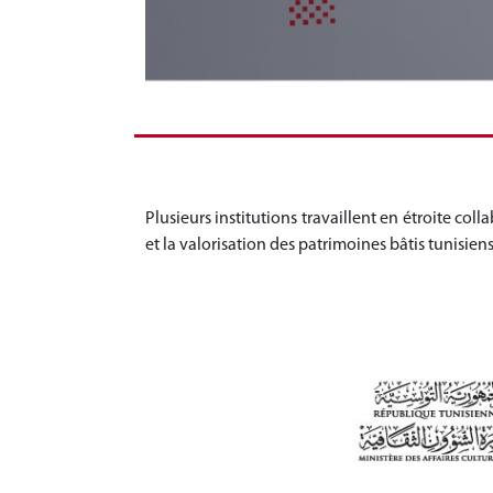
Plusieurs institutions travaillent en étroite co
et la valorisation des patrimoines bâtis tunisie