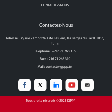
CONTACTEZ-NOUS
Contactez-Nous
Adresse : 36, rue Zambritta, Cité Les Pins, les Berges du Lac II, 1053,
Tunis
Téléphone : +216 71 268 316
Fax : +216 71 268 310
Mail :
contact@igppp.tn
Tous droits réservés © 2023 IGPPP