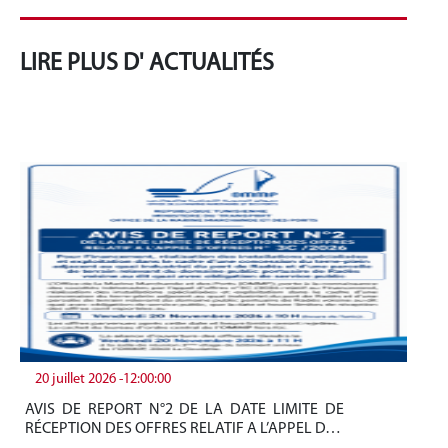
LIRE PLUS D' ACTUALITÉS
20 juillet 2026 -12:00:00
19
AVIS DE REPORT N°2 DE LA DATE LIMITE DE
Be
RÉCEPTION DES OFFRES RELATIF A L’APPEL D…
tun