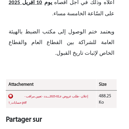
أعلاه وذلك في أجل أقصاه
يوم
10 أفريل 2025
على السّاعة الخامسة مساء
.
ويعتمد ختم الوصول إلى مكتب الضبط بالهيئة
العامة للشراكة بين القطاع العام والقطاع
الخاص لإثبات تاريخ القبول.
Attachement
Size
488.25
- إعلان - طلب عروض عـ02-2025ـــدد - تعيين مراقب
Ko
حسابات_1.pdf
Partager sur