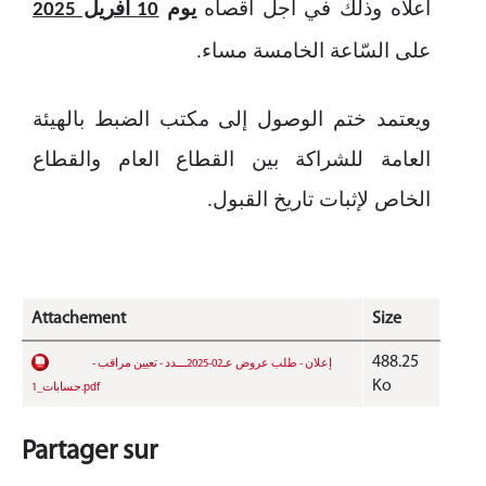
أعلاه وذلك في أجل أقصاه
يوم
10 أفريل 2025
على السّاعة الخامسة مساء
.
ويعتمد ختم الوصول إلى مكتب الضبط بالهيئة
العامة للشراكة بين القطاع العام والقطاع
الخاص لإثبات تاريخ القبول.
Attachement
Size
488.25
- إعلان - طلب عروض عـ02-2025ـــدد - تعيين مراقب
Ko
حسابات_1.pdf
Partager sur