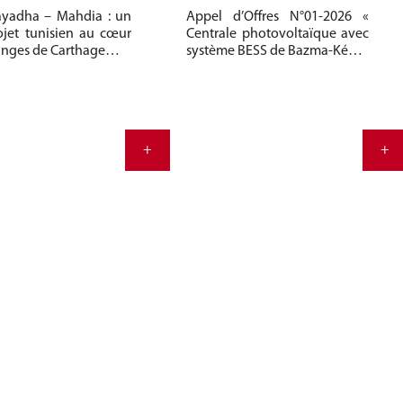
yadha – Mahdia : un
Appel d’Offres N°01-2026 «
jet tunisien au cœur
Centrale photovoltaïque avec
anges de Carthage…
système BESS de Bazma-Ké…
+
+