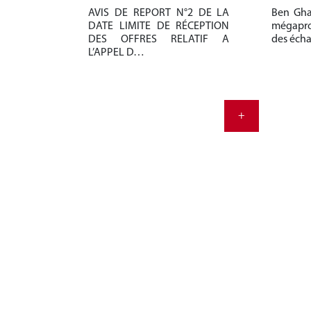
AVIS DE REPORT N°2 DE LA
Ben Gha
DATE LIMITE DE RÉCEPTION
mégapro
DES OFFRES RELATIF A
des éch
L’APPEL D…
+