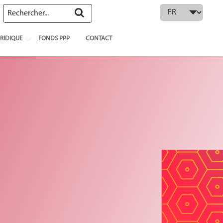
 language
RIDIQUE
FONDS PPP
CONTACT