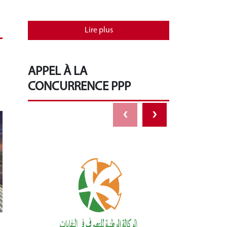
Lire plus
APPEL À LA
CONCURRENCE PPP
‹
›