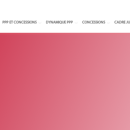
Select your
PPP ET CONCESSIONS
DYNAMIQUE PPP
CONCESSIONS
CADRE JU