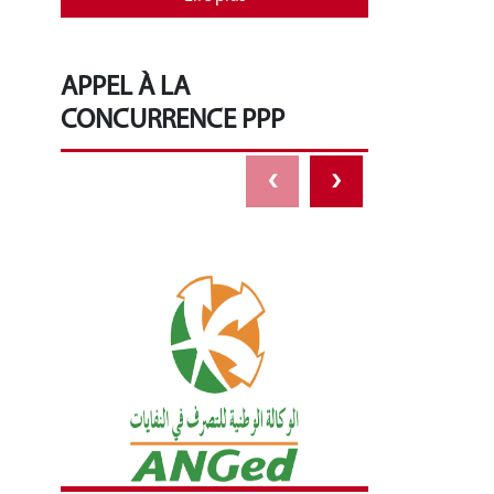
APPEL À LA
CONCURRENCE PPP
‹
›