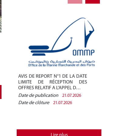
AVIS DE REPORT N°1 DE LA DATE
AVIS DE REPO
LIMITE DE RÉCEPTION DES
LIMITE DE 
OFFRES RELATIF A L’APPEL D…
OFFRES RELAT
Date de publication
Date de public
21.07.2026
Date de clôture
Date de clôtur
21.07.2026
Lire plus