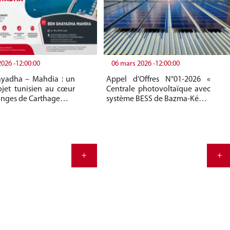
2026 -12:00:00
06 mars 2026 -12:00:00
yadha – Mahdia : un
Appel d’Offres N°01-2026 «
jet tunisien au cœur
Centrale photovoltaïque avec
anges de Carthage…
système BESS de Bazma-Ké…
+
+