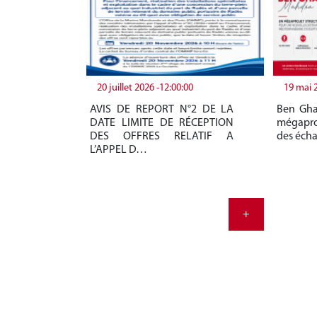
20 juillet 2026 -12:00:00
19 mai 
AVIS DE REPORT N°2 DE LA
Ben Gha
DATE LIMITE DE RÉCEPTION
mégapro
DES OFFRES RELATIF A
des éch
L’APPEL D…
+