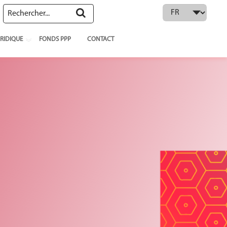
 language
RIDIQUE
FONDS PPP
CONTACT