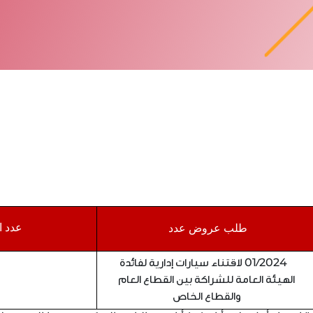
عدد 
طلب عروض عدد
01/2024 لاقتناء سيارات إدارية لفائدة
الهيئة العامة للشراكة بين القطاع العام
والقطاع الخاص