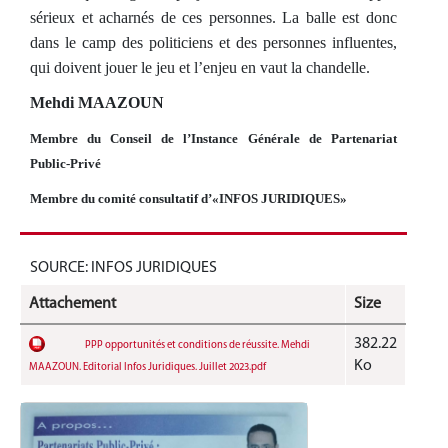
sérieux et acharnés de ces personnes. La balle est donc
dans le camp des politiciens et des personnes influentes,
qui doivent jouer le jeu et l’enjeu en vaut la chandelle.
Mehdi MAAZOUN
Membre du Conseil de l’Instance Générale de Partenariat
Public-Privé
Membre du comité consultatif d’«INFOS JURIDIQUES»
SOURCE: INFOS JURIDIQUES
Attachement
Size
382.22
PPP opportunités et conditions de réussite. Mehdi
Ko
MAAZOUN. Editorial Infos Juridiques. Juillet 2023.pdf