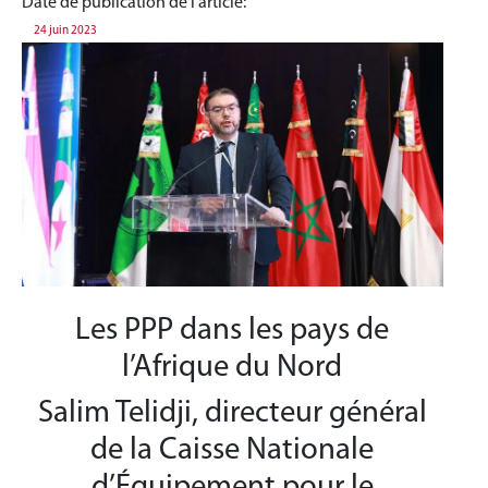
Date de publication de l'article:
24 juin 2023
Les PPP dans les pays de
l’Afrique du Nord
Salim Telidji, directeur général
de la Caisse Nationale
d’Équipement pour le