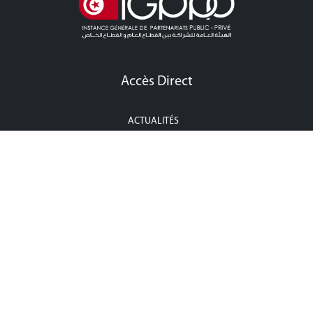
Accès Direct
ACTUALITÉS
APPEL À LA CONCURRENCE CONCESSION
APPEL À LA CONCURRENCE PPP
ÉVÉNEMENTS
POINT PRESSE
CONTACTEZ-NOUS
Contactez-Nous