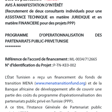
AVIS À MANIFESTATION D’INTÉRÊT
(Recrutement de deux consultants individuels pour une
ASSISTANCE TECHNIQUE en matière JURIDIQUE et en
matière FINANCIERE pour des projets PPP)
PROGRAMME D'OPERATIONNALISATION DES
PARTENARIATS PUBLIC-PRIVE TUNISIE
*********
R
éf
érence de l’accord de financement :
ML-0034/712665
N
° d’Identification du Projet :
P-TN-KE0-002
L’État Tunisien a reçu un financement du fonds de
transition MENA (
www.menatransitionfund.org
) et de la
Banque africaine de développement afin de couvrir une
partie des coûts du programme d’opérationnalisation des
partenariats public privé en Tunisie (PPP).
A ce titre, l’Instance Générale de Partenariat public