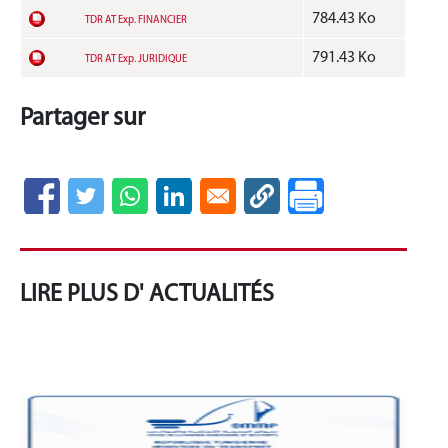
784.43 Ko
TDR AT Exp. FINANCIER
791.43 Ko
TDR AT Exp. JURIDIQUE
Partager sur
LIRE PLUS D' ACTUALITÉS