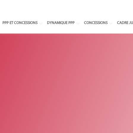
Select your
PPP ET CONCESSIONS
DYNAMIQUE PPP
CONCESSIONS
CADRE JU