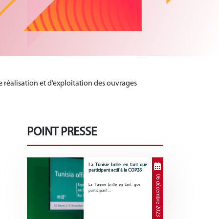
 réalisation et d’exploitation des ouvrages
POINT PRESSE
La Tunisie brille en tant que
participant actif à la COP28
06 décembre 2023
La Tunisie brille en tant que
participant…