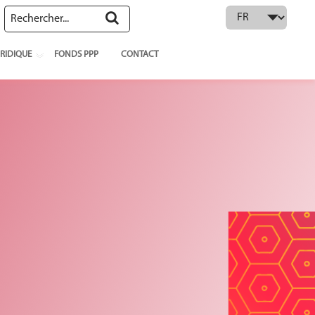
 language
RIDIQUE
FONDS PPP
CONTACT