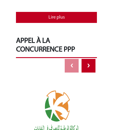
Lire plus
APPEL À LA
CONCURRENCE PPP
‹
›