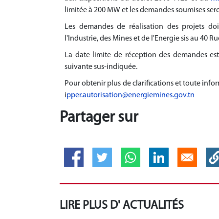
limitée à 200 MW et les demandes soumises seront
Les demandes de réalisation des projets do
l'Industrie, des Mines et de l'Energie sis au 40 Ru
La date limite de réception des demandes est 
suivante sus-indiquée.
Pour obtenir plus de clarifications et toute inf
i
pper.autorisation@energiemines.gov.tn
Partager sur
LIRE PLUS D' ACTUALITÉS