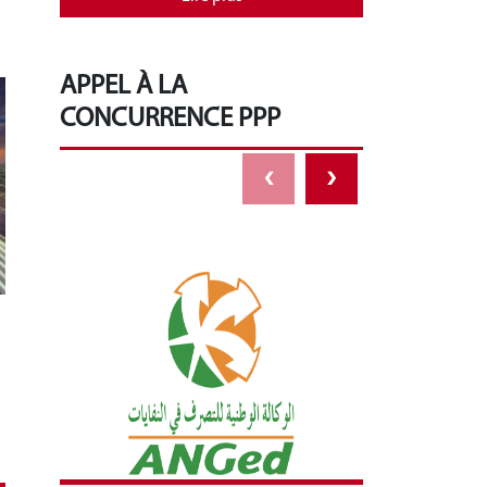
APPEL À LA
CONCURRENCE PPP
‹
›