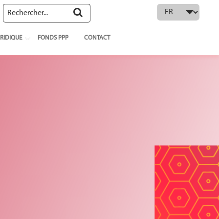
 language
RIDIQUE
FONDS PPP
CONTACT