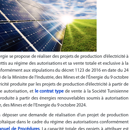
ergie se propose de réaliser des projets de production d’électricité à
ttis au régime des autorisations et sa vente totale et exclusive à la
conformément aux stipulations du décret 1123 de 2016 en date du 24
té de la Ministre de l'Industrie, des Mines et de l'Énergie du 9 octobre
ricité produite par les projets de production d’électricité à partir de
ne autorisation, et
le contrat type
de vente à la Société Tunisienne
 produite à partir des énergies renouvelables soumis à autorisation
ie, des Mines et de l'Energie du 9 octobre 2024.
s à déposer une demande de réalisation d’un projet de production
tovoltaïque dans le cadre du régime des autorisations conformément
nuel de Procédures
. La capacité totale des projets à attribuer est