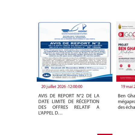
20 juillet 2026 -12:00:00
19 mai 
AVIS DE REPORT N°2 DE LA
Ben Gha
DATE LIMITE DE RÉCEPTION
mégapro
DES OFFRES RELATIF A
des éch
L’APPEL D…