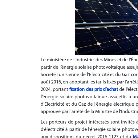
Le ministère de l'Industrie, des Mines et de l'Én
partir de l’énergie solaire photovoltaïque assuje
Société Tunisienne de l’Electricité et du Gaz 
août 2016, en adoptant les tarifs fixés par l'arrê
2024, portant
fixation
des prix d’achat
de l’élect
l’énergie solaire photovoltaïque assujettis à u
d'Electricité et du Gaz de l’énergie électrique
approuvé par l’arrêté de la Ministre de l'Industr
Les porteurs de projet intéressés sont invité
d’électricité à partir de l’énergie solaire pho
aux dispositions du décret 2016-1123 et du
Ma