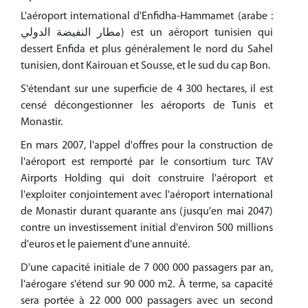
L'aéroport international d'Enfidha-Hammamet (arabe :
مطار النفيضة الدولي) est un aéroport tunisien qui
dessert Enfida et plus généralement le nord du Sahel
tunisien, dont Kairouan et Sousse, et le sud du cap Bon.
S'étendant sur une superficie de 4 300 hectares, il est
censé décongestionner les aéroports de Tunis et
Monastir.
En mars 2007, l'appel d'offres pour la construction de
l'aéroport est remporté par le consortium turc TAV
Airports Holding qui doit construire l'aéroport et
l'exploiter conjointement avec l'aéroport international
de Monastir durant quarante ans (jusqu'en mai 2047)
contre un investissement initial d'environ 500 millions
d'euros et le paiement d'une annuité.
D'une capacité initiale de 7 000 000 passagers par an,
l'aérogare s'étend sur 90 000 m2. À terme, sa capacité
sera portée à 22 000 000 passagers avec un second