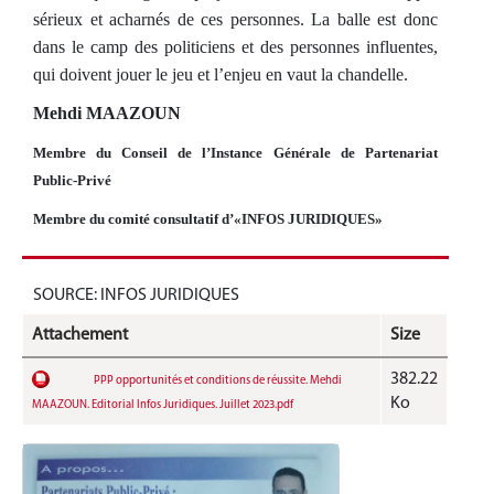
sérieux et acharnés de ces personnes. La balle est donc
dans le camp des politiciens et des personnes influentes,
qui doivent jouer le jeu et l’enjeu en vaut la chandelle.
Mehdi MAAZOUN
Membre du Conseil de l’Instance Générale de Partenariat
Public-Privé
Membre du comité consultatif d’«INFOS JURIDIQUES»
SOURCE: INFOS JURIDIQUES
Attachement
Size
382.22
PPP opportunités et conditions de réussite. Mehdi
Ko
MAAZOUN. Editorial Infos Juridiques. Juillet 2023.pdf