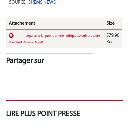
SOURCE :
SHEMS NEWS
Attachement
Size
579.96
Le partenariat public privé en Afrique ...avenir prospère
Ko
et inclusif - Shems FM.pdf
Partager sur
LIRE PLUS POINT PRESSE