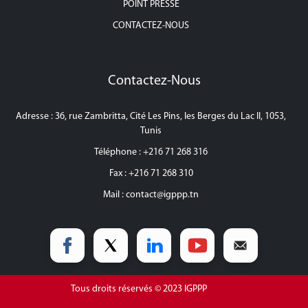
POINT PRESSE
CONTACTEZ-NOUS
Contactez-Nous
Adresse : 36, rue Zambritta, Cité Les Pins, les Berges du Lac II, 1053,
Tunis
Téléphone : +216 71 268 316
Fax : +216 71 268 310
Mail :
contact@igppp.tn
Tous droits réservés © 2023 IGPPP